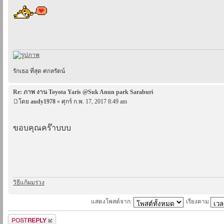
รักเธอ ที่สุด ศกลรัตน์
Re: ภาพ งาน Toyota Yaris @Suk Anun park Saraburi
โดย
audy1978
» ศุกร์ ก.พ. 17, 2017 8:49 am
ขอบคุณคร๊าบบบ
วิธีแก้ผมร่วง
แสดงโพสต์จาก:
เรียงตาม
ตอบกระทู้