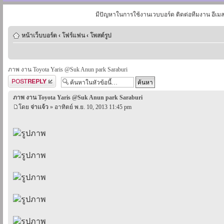
มีปัญหาในการใช้งานเวบบอร์ด ติดต่อทีมงาน อีเม
หน้าเว็บบอร์ด
‹
โฟร์แฟน
‹
โพสต์รูป
ภาพ งาน Toyota Yaris @Suk Anun park Saraburi
ตอบกระทู้
ภาพ งาน Toyota Yaris @Suk Anun park Saraburi
โดย
จ่าเเจ้ว
» อาทิตย์ พ.ย. 10, 2013 11:45 pm