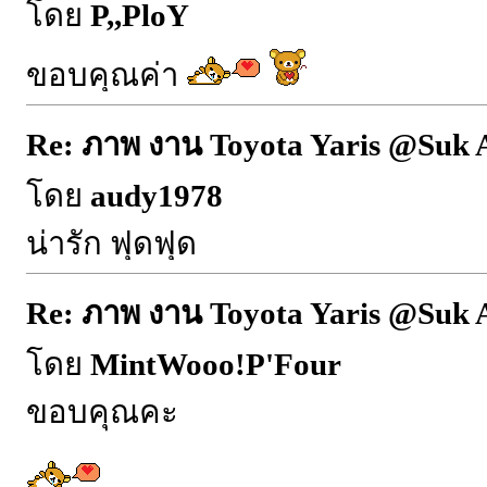
โดย
P,,PloY
ขอบคุณค่า
Re: ภาพ งาน Toyota Yaris @Suk 
โดย
audy1978
น่ารัก ฟุดฟุด
Re: ภาพ งาน Toyota Yaris @Suk 
โดย
MintWooo!P'Four
ขอบคุณคะ