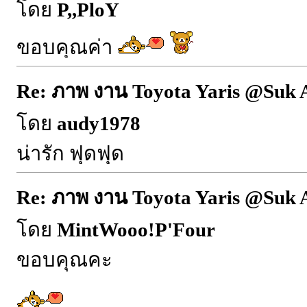
โดย
P,,PloY
ขอบคุณค่า
Re: ภาพ งาน Toyota Yaris @Suk 
โดย
audy1978
น่ารัก ฟุดฟุด
Re: ภาพ งาน Toyota Yaris @Suk 
โดย
MintWooo!P'Four
ขอบคุณคะ