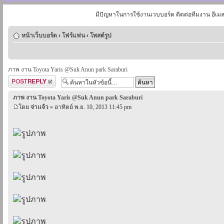
มีปัญหาในการใช้งานเวบบอร์ด ติดต่อทีมงาน อีเม
หน้าเว็บบอร์ด
‹
โฟร์แฟน
‹
โพสต์รูป
ภาพ งาน Toyota Yaris @Suk Anun park Saraburi
ตอบกระทู้
ภาพ งาน Toyota Yaris @Suk Anun park Saraburi
โดย
จ่าเเจ้ว
» อาทิตย์ พ.ย. 10, 2013 11:45 pm