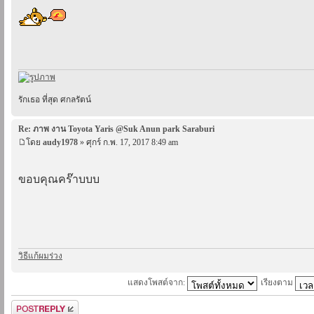
รักเธอ ที่สุด ศกลรัตน์
Re: ภาพ งาน Toyota Yaris @Suk Anun park Saraburi
โดย
audy1978
» ศุกร์ ก.พ. 17, 2017 8:49 am
ขอบคุณคร๊าบบบ
วิธีแก้ผมร่วง
แสดงโพสต์จาก:
เรียงตาม
ตอบกระทู้