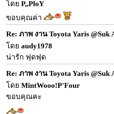
โดย
P,,PloY
ขอบคุณค่า
Re: ภาพ งาน Toyota Yaris @Suk 
โดย
audy1978
น่ารัก ฟุดฟุด
Re: ภาพ งาน Toyota Yaris @Suk 
โดย
MintWooo!P'Four
ขอบคุณคะ