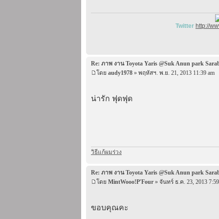
Twitter
http://w
Re: ภาพ งาน Toyota Yaris @Suk Anun park Sara
โดย
audy1978
» พฤหัสฯ. พ.ย. 21, 2013 11:39 am
น่ารัก ฟุดฟุด
วิธีแก้ผมร่วง
Re: ภาพ งาน Toyota Yaris @Suk Anun park Sara
โดย
MintWooo!P'Four
» จันทร์ ธ.ค. 23, 2013 7:5
ขอบคุณคะ