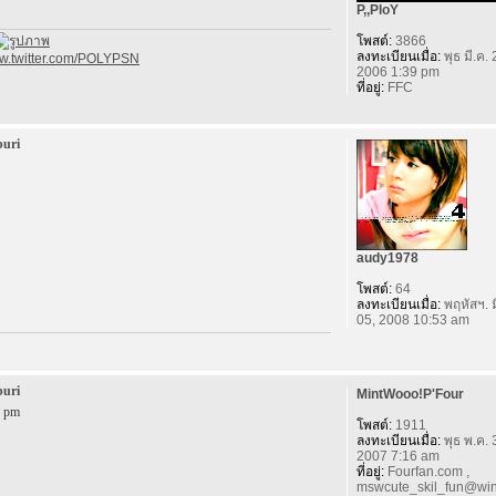
P,,PloY
โพสต์:
3866
ลงทะเบียนเมื่อ:
พุธ มี.ค. 
ww.twitter.com/POLYPSN
2006 1:39 pm
ที่อยู่:
FFC
buri
audy1978
โพสต์:
64
ลงทะเบียนเมื่อ:
พฤหัสฯ. ม
05, 2008 10:53 am
buri
MintWooo!P'Four
9 pm
โพสต์:
1911
ลงทะเบียนเมื่อ:
พุธ พ.ค. 
2007 7:16 am
ที่อยู่:
Fourfan.com ,
mswcute_skil_fun@win