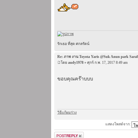
รักเธอ ที่สุด ศกลรัตน์
Re: ภาพ งาน Toyota Yaris @Suk Anun park Sara
โดย
audy1978
» ศุกร์ ก.พ. 17, 2017 8:49 am
ขอบคุณคร๊าบบบ
วิธีแก้ผมร่วง
แสดงโพสต์จาก:
ตอบกระทู้