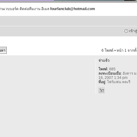
านเวบบอร์ด ติดต่อทีมงาน อีเมล
fourfanclub@hotmail.com
เข้าส
6 โพสต์ • หน้า
1
จากทั
จ่าเเจ้ว
โพสต์:
885
ลงทะเบียนเมื่อ:
อังคาร ม
16, 2007 1:34 pm
ที่อยู่:
โฟร์แฟน หละรี