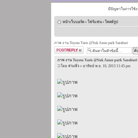
มีปัญหาในการใช้ง
หน้าเว็บบอร์ด
‹
โฟร์แฟน
‹
โพสต์รูป
ภาพ งาน Toyota Yaris @Suk Anun park Saraburi
ตอบกระทู้
ภาพ งาน Toyota Yaris @Suk Anun park Saraburi
โดย
จ่าเเจ้ว
» อาทิตย์ พ.ย. 10, 2013 11:45 pm