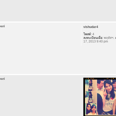
buri
vishudar4
โพสต์:
4
ลงทะเบียนเมื่อ:
พฤหัสฯ. 
17, 2013 9:40 pm
buri