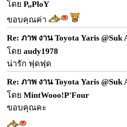
โดย
P,,PloY
ขอบคุณค่า
Re: ภาพ งาน Toyota Yaris @Suk 
โดย
audy1978
น่ารัก ฟุดฟุด
Re: ภาพ งาน Toyota Yaris @Suk 
โดย
MintWooo!P'Four
ขอบคุณคะ