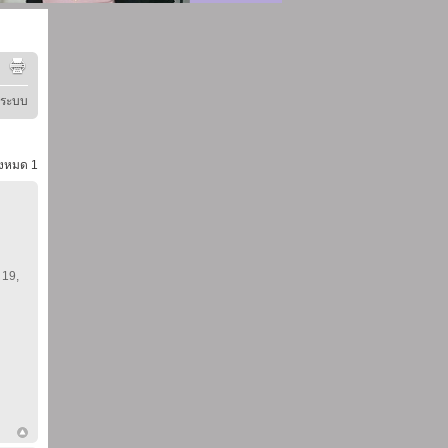
ู่ระบบ
้งหมด
1
 19,