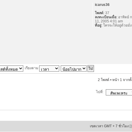
icarus36
โพสต์:
37
ลงทะเบียนเมื่อ:
อาทิตย์ ก
11, 2005 4:01 am
ที่อยู่:
ใครจะให้อยู่ด้วยมั่ง
เรียงตาม
2 โพสต์ • หน้า
1
จากทั
ไปที่:
เขตเวลา GMT + 7 ชั่วโมง [