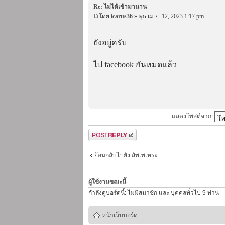
Re: ไม่ได้เข้ามานาน
โดย
icarus36
» พุธ เม.ย. 12, 2023 1:17 pm
ยังอยู่ครับ
ไป facebook กันหมดแล้ว
แสดงโพสต์จาก:
ตอบกระทู้
ย้อนกลับไปยัง สัพเพเหระ
ผู้ใช้งานขณะนี้
กำลังดูบอร์ดนี้: ไม่มีสมาชิก และ บุคคลทั่วไป 9 ท่าน
หน้าเว็บบอร์ด