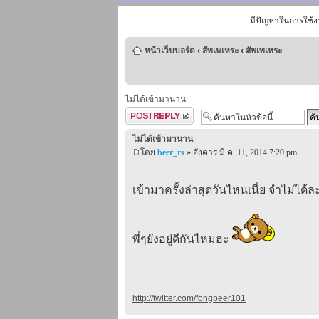
มีปัญหาในการใช้ง
หน้าเว็บบอร์ด
‹
สัพเพเหระ
‹
สัพเพเหระ
ไม่ได้เข้ามานาน
ตอบกระทู้
ไม่ได้เข้ามานาน
โดย
beer_rs
» อังคาร มี.ค. 11, 2014 7:20 pm
เข้ามาครั้งล่าสุดวันไหนเนี่ย จำไม่ได้ล
พี่ๆยังอยู่ดีกันไหมฮะ
http://twitter.com/fongbeer101