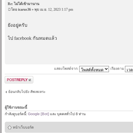
Re: ไม่ได้เข้ามานาน
โดย
icarus36
» พุธ เม.ย. 12, 2023 1:17 pm
ยังอยู่ครับ
ไป facebook กันหมดแล้ว
แสดงโพสต์จาก:
เรียงตาม
ตอบกระทู้
ย้อนกลับไปยัง สัพเพเหระ
ผู้ใช้งานขณะนี้
กำลังดูบอร์ดนี้:
Google [Bot]
และ บุคคลทั่วไป 8 ท่าน
หน้าเว็บบอร์ด