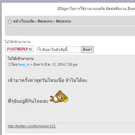
มีปัญหาในการใช้งานเวบบอร์ด ติดต่อทีมงาน อีเม
หน้าเว็บบอร์ด
‹
สัพเพเหระ
‹
สัพเพเหระ
ไม่ได้เข้ามานาน
ตอบกระทู้
ไม่ได้เข้ามานาน
โดย
beer_rs
» อังคาร มี.ค. 11, 2014 7:20 pm
เข้ามาครั้งล่าสุดวันไหนเนี่ย จำไม่ได้ละ
พี่ๆยังอยู่ดีกันไหมฮะ
http://twitter.com/fongbeer101