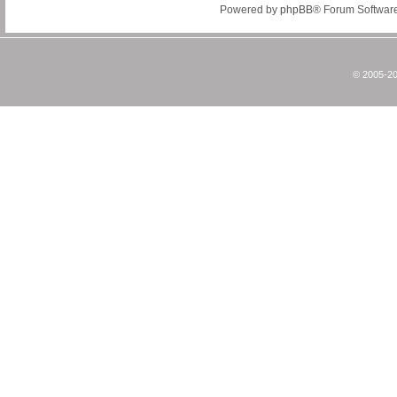
Powered by
phpBB
® Forum Softwar
© 2005-20