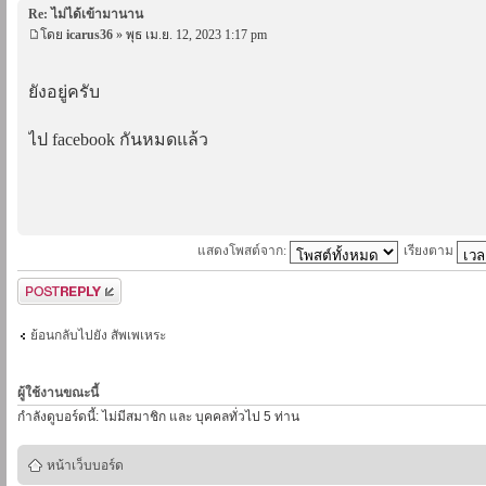
Re: ไม่ได้เข้ามานาน
โดย
icarus36
» พุธ เม.ย. 12, 2023 1:17 pm
ยังอยู่ครับ
ไป facebook กันหมดแล้ว
แสดงโพสต์จาก:
เรียงตาม
ตอบกระทู้
ย้อนกลับไปยัง สัพเพเหระ
ผู้ใช้งานขณะนี้
กำลังดูบอร์ดนี้: ไม่มีสมาชิก และ บุคคลทั่วไป 5 ท่าน
หน้าเว็บบอร์ด