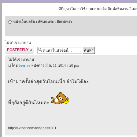
มีปัญหาในการใช้งานเวบบอร์ด ติดต่อทีมงาน อีเม
หน้าเว็บบอร์ด
‹
สัพเพเหระ
‹
สัพเพเหระ
ไม่ได้เข้ามานาน
ตอบกระทู้
ไม่ได้เข้ามานาน
โดย
beer_rs
» อังคาร มี.ค. 11, 2014 7:20 pm
เข้ามาครั้งล่าสุดวันไหนเนี่ย จำไม่ได้ละ
พี่ๆยังอยู่ดีกันไหมฮะ
http://twitter.com/fongbeer101