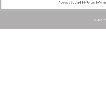
Powered by
phpBB
® Forum Softwar
© 2005-20