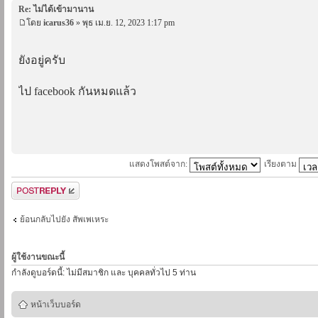
Re: ไม่ได้เข้ามานาน
โดย
icarus36
» พุธ เม.ย. 12, 2023 1:17 pm
ยังอยู่ครับ
ไป facebook กันหมดแล้ว
แสดงโพสต์จาก:
เรียงตาม
ตอบกระทู้
ย้อนกลับไปยัง สัพเพเหระ
ผู้ใช้งานขณะนี้
กำลังดูบอร์ดนี้: ไม่มีสมาชิก และ บุคคลทั่วไป 5 ท่าน
หน้าเว็บบอร์ด