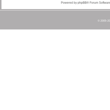
Powered by
phpBB
® Forum Softwar
© 2005-20