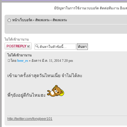
มีปัญหาในการใช้งานเวบบอร์ด ติดต่อทีมงาน อีเม
หน้าเว็บบอร์ด
‹
สัพเพเหระ
‹
สัพเพเหระ
ไม่ได้เข้ามานาน
ตอบกระทู้
ไม่ได้เข้ามานาน
โดย
beer_rs
» อังคาร มี.ค. 11, 2014 7:20 pm
เข้ามาครั้งล่าสุดวันไหนเนี่ย จำไม่ได้ละ
พี่ๆยังอยู่ดีกันไหมฮะ
http://twitter.com/fongbeer101