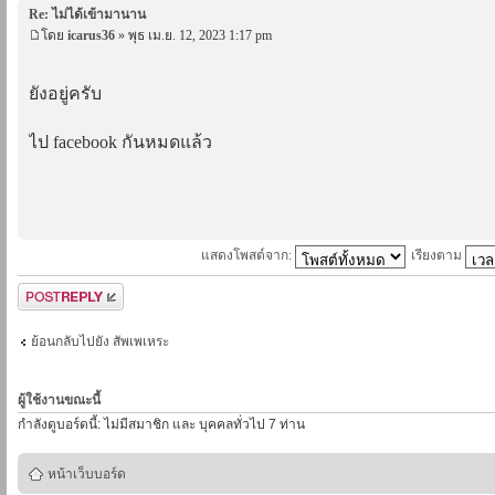
Re: ไม่ได้เข้ามานาน
โดย
icarus36
» พุธ เม.ย. 12, 2023 1:17 pm
ยังอยู่ครับ
ไป facebook กันหมดแล้ว
แสดงโพสต์จาก:
เรียงตาม
ตอบกระทู้
ย้อนกลับไปยัง สัพเพเหระ
ผู้ใช้งานขณะนี้
กำลังดูบอร์ดนี้: ไม่มีสมาชิก และ บุคคลทั่วไป 7 ท่าน
หน้าเว็บบอร์ด