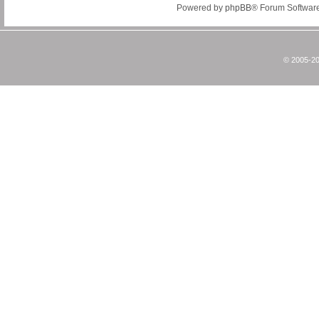
Powered by
phpBB
® Forum Softwar
© 2005-20