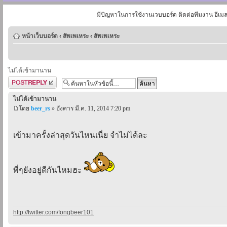
มีปัญหาในการใช้งานเวบบอร์ด ติดต่อทีมงาน อีเม
หน้าเว็บบอร์ด
‹
สัพเพเหระ
‹
สัพเพเหระ
ไม่ได้เข้ามานาน
ตอบกระทู้
ไม่ได้เข้ามานาน
โดย
beer_rs
» อังคาร มี.ค. 11, 2014 7:20 pm
เข้ามาครั้งล่าสุดวันไหนเนี่ย จำไม่ได้ละ
พี่ๆยังอยู่ดีกันไหมฮะ
http://twitter.com/fongbeer101