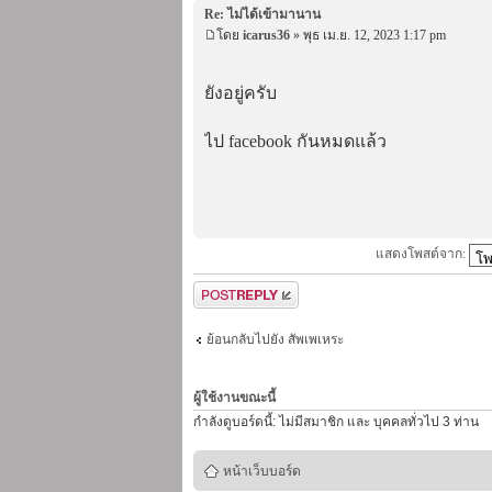
Re: ไม่ได้เข้ามานาน
โดย
icarus36
» พุธ เม.ย. 12, 2023 1:17 pm
ยังอยู่ครับ
ไป facebook กันหมดแล้ว
แสดงโพสต์จาก:
ตอบกระทู้
ย้อนกลับไปยัง สัพเพเหระ
ผู้ใช้งานขณะนี้
กำลังดูบอร์ดนี้: ไม่มีสมาชิก และ บุคคลทั่วไป 3 ท่าน
หน้าเว็บบอร์ด