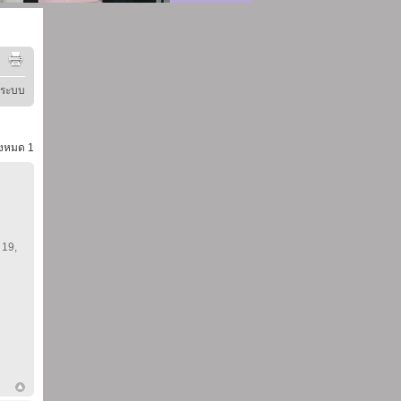
ู่ระบบ
้งหมด
1
 19,