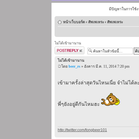
มีปัญหาในการใช้ง
หน้าเว็บบอร์ด
‹
สัพเพเหระ
‹
สัพเพเหระ
ไม่ได้เข้ามานาน
ตอบกระทู้
ไม่ได้เข้ามานาน
โดย
beer_rs
» อังคาร มี.ค. 11, 2014 7:20 pm
เข้ามาครั้งล่าสุดวันไหนเนี่ย จำไม่ได้ล
พี่ๆยังอยู่ดีกันไหมฮะ
http://twitter.com/fongbeer101