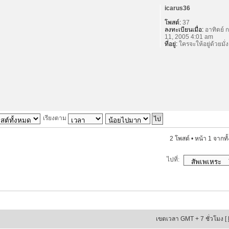
icarus36
โพสต์:
37
ลงทะเบียนเมื่อ:
อาทิตย์ ก
11, 2005 4:01 am
ที่อยู่:
ใครจะให้อยู่ด้วยมั่ง
เรียงตาม
2 โพสต์ • หน้า
1
จากทั
ไปที่:
เขตเวลา GMT + 7 ชั่วโมง [