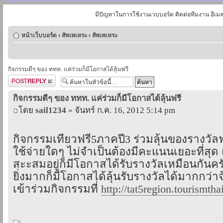
มีปัญหาในการใช้งานเวบบอร์ด ติดต่อทีมงาน อีเม
หน้าเว็บบอร์ด
‹
สัพเพเหระ
‹
สัพเพเหระ
กิจกรรมดีๆ ของ ททท. แค่ร่วมก็มีโอกาสได้ลุ้นฟรี
ตอบกระทู้
กิจกรรมดีๆ ของ ททท. แค่ร่วมก็มีโอกาสได้ลุ้นฟรี
โดย
sail1234
» จันทร์ ก.ค. 16, 2012 5:14 pm
กิจกรรมเที่ยวฟรี5ภาคปี3 ร่วมลุ้นของรางวัลฟร
ใช้จ่ายใดๆ ไม่จำเป็นต้องมีคะแนนเยอะที่สุด
สะะสมอยู่ก็มีโอกาสได้รับรางวัลเหมือนกันค
ยิ่งมากก็มีโอกาสได้ลุ้นรับรางวัลได้มากกว่าจ
เข้าร่วมกิจกรรมที่
http://tat5region.tourismtha