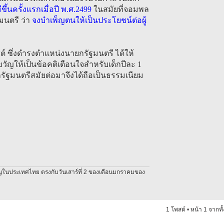
ขึ้นครั้งแรกเมื่อปี พ.ศ.2499
ในสมัยที่จอมพล
นตรี ว่า
จงบำเพ็ญตนให้เป็นประโยชน์ต่อผู้
ชต์ ซึ่งดำรงตำแหน่งนายกรัฐมนตรี ได้ให้
ญให้เป็นข้อคติเตือนใจสำหรับเด็กปีละ 1
กรัฐมนตรีสมัยต่อมาจึงได้ถือเป็นธรรมเนียม
ำคัญในประเทศไทย ตรงกับวันเสาร์ที่ 2 ของเดือนมกราคมของ
1 โพสต์ • หน้า
1
จากทั