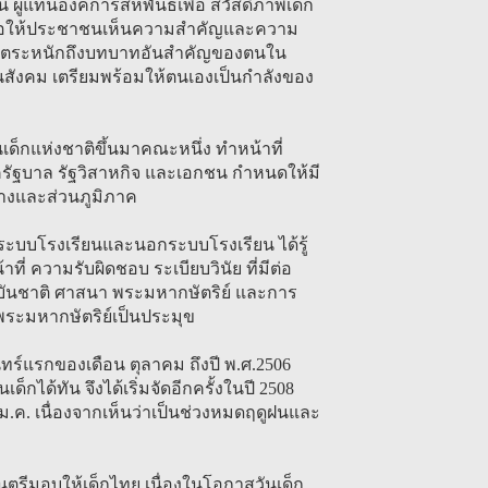
 ผู้แทนองค์การสหพันธ์เพื่อ สวัสดิภาพเด็ก
ื่อให้ประชาชนเห็นความสำคัญและความ
เด็กตระหนักถึงบทบาทอันสำคัญของตนใน
ในสังคม เตรียมพร้อมให้ตนเองเป็นกำลังของ
ด็กแห่งชาติขึ้นมาคณะหนึ่ง ทำหน้าที่
รัฐบาล รัฐวิสาหกิจ และเอกชน กำหนดให้มี
ลางและส่วนภูมิภาค
ในระบบโรงเรียนและนอกระบบโรงเรียน ได้รู้
ที่ ความรับผิดชอบ ระเบียบวินัย ที่มีต่อ
บันชาติ ศาสนา พระมหากษัตริย์ และการ
ะมหากษัตริย์เป็นประมุข
ันทร์แรกของเดือน ตุลาคม ถึงปี พ.ศ.2506
็กได้ทัน จึงได้เริ่มจัดอีกครั้งในปี 2508
นม.ค. เนื่องจากเห็นว่าเป็นช่วงหมดฤดูฝนและ
นตรีมอบให้เด็กไทย เนื่องในโอกาสวันเด็ก