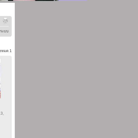
ู่ระบบ
้งหมด
1
13,