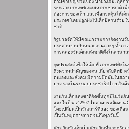
ตามคำเชิญชวนของ นายวี.เอ็ม. กุลกานี
ระหว่างประเทศแห่งสหประชาชาติ เพ
ต้องการของเด็ก และเพื่อกระตุ้นให้
ประเทศ โดยปลูกฝังให้เด็กมีส่วนร่วม
ชาติ
รัฐบาลจัดให้มีคณะกรรมการจัดงานวันเ
ประสานงานกับหน่วยงานต่างๆ ทั้งภาค
การฉลองวันเด็กแห่งชาติทั้งในส่วนก
จุดประสงค์เพื่อให้เด็กทั่วประเทศทั้ง
ถึงความสำคัญของตน เกี่ยวกับสิทธิ หน้า
ตนเองและสังคม มีความยึดมั่นในสถา
ปกครองในระบอบประชาธิปไตย อันมีพร
งานวันเด็กแห่งชาติจัดขึ้นทุกปีในวันจ
และในปี พ.ศ.2507 ไม่สามารถจัดงานวันเด
โดยเปลี่ยนเป็นวันเสาร์ที่สอง ของเดือ
เป็นวันหยุดราชการ จนถึงทุกวันนี้
คำขวัญวันเด็กเป็นคำขวัญที่นายกรัฐม