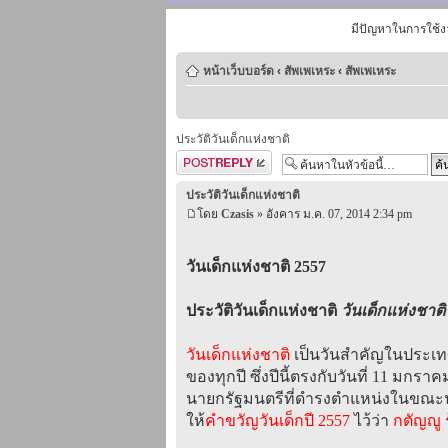
มีปัญหาในการใช้ง
หน้าเว็บบอร์ด
‹
สัพเพเหระ
‹
สัพเพเหระ
ประวัติวันเด็กแห่งชาติ
ตอบกระทู้
ประวัติวันเด็กแห่งชาติ
โดย
Czasis
» อังคาร ม.ค. 07, 2014 2:34 pm
วันเด็กแห่งชาติ 2557
ประวัติวันเด็กแห่งชาติ
วันเด็กแห่งชาติ
วันเด็กแห่งชาติ
เป็นวันสำคัญในประเทศ
ของทุกปี ซึ่งปีนี้ตรงกับวันที่ 11 มกร
นายกรัฐมนตรีที่ดำรงตำแหน่งในขณะนั
ให้
คำขวัญวันเด็กปี 2557
ไว้ว่า
กตัญญู รู