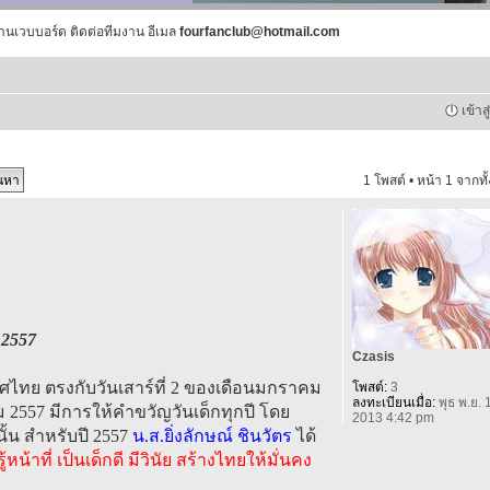
านเวบบอร์ด ติดต่อทีมงาน อีเมล
fourfanclub@hotmail.com
เข้าส
1 โพสต์ • หน้า
1
จากทั
 2557
Czasis
ไทย ตรงกับวันเสาร์ที่ 2 ของเดือนมกราคม
โพสต์:
3
ลงทะเบียนเมื่อ:
พุธ พ.ย. 
าคม 2557 มีการให้คำขวัญวันเด็กทุกปี โดย
2013 4:42 pm
้น สำหรับปี 2557
น.ส.ยิ่งลักษณ์ ชินวัตร
ได้
้หน้าที่ เป็นเด็กดี มีวินัย สร้างไทยให้มั่นคง