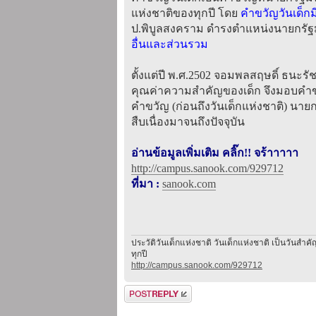
แห่งชาติของทุกปี โดย
คำขวัญวันเด็กมี
ป.พิบูลสงคราม ดำรงตำแหน่งนายกรัฐม
อื่นและส่วนรวม
ตั้งแต่ปี พ.ศ.2502 จอมพลสฤษดิ์ ธนะรั
คุณค่าความสำคัญของเด็ก จึงมอบคำขวั
คำขวัญ (ก่อนถึงวันเด็กแห่งชาติ) นาย
สืบเนื่องมาจนถึงปัจจุบัน
อ่านข้อมูลเพิ่มเติม คลิ๊ก!! จร้าาาาา
http://campus.sanook.com/929712
ที่มา :
sanook.com
ประวัติวันเด็กแห่งชาติ วันเด็กแห่งชาติ เป็นวันส
ทุกปี
http://campus.sanook.com/929712
ตอบกระทู้