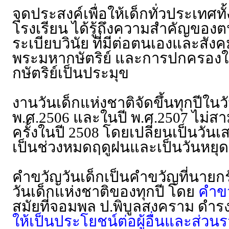
จุดประสงค์เพื่อให้เด็กทั่วประเ
โรงเรียน ได้รู้ถึงความสำคัญของตน 
ระเบียบวินัย ที่มีต่อตนเองและสั
พระมหากษัตริย์ และการปกครอง
กษัตริย์เป็นประมุข
งานวันเด็กแห่งชาติจัดขึ้นทุกปีใน
พ.ศ.2506 และในปี พ.ศ.2507 ไม่สามา
ครั้งในปี 2508 โดยเปลี่ยนเป็นวันเส
เป็นช่วงหมดฤดูฝนและเป็นวันหยุดร
คำขวัญวันเด็กเป็นคำขวัญที่นายก
วันเด็กแห่งชาติของทุกปี โดย
คำขว
สมัยที่จอมพล ป.พิบูลสงคราม ดำร
ให้เป็นประโยชน์ต่อผู้อื่นและส่วน