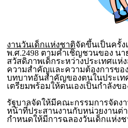
งานวันเด็กแห่งชาติ
จัดขึ้นเป็นครั
พ.ศ.2498 ตามคำเชิญชวนของ นายวี.
สวัสดิภาพเด็กระหว่างประเทศแห่ง
ความสำคัญและความต้องการของเด็ก
บทบาทอันสำคัญของตนในประเทศ โด
เตรียมพร้อมให้ตนเองเป็นกำลังขอ
รัฐบาลจัดให้มีคณะกรรมการจัดงาน
หน้าที่ประสานงานกับหน่วยงานต่า
กำหนดให้มีการฉลองวันเด็กแห่งชา