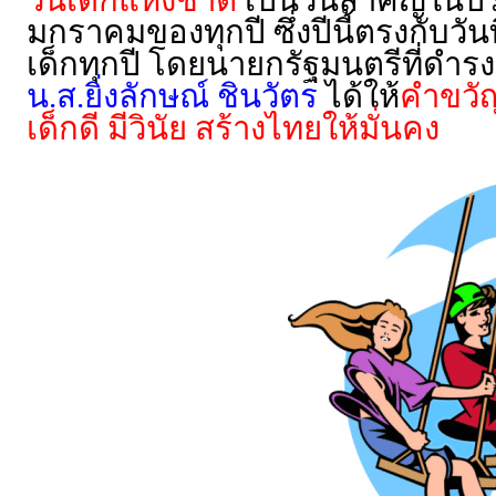
วันเด็กแห่งชาติ
เป็นวันสำคัญในประ
มกราคมของทุกปี ซึ่งปีนี้ตรงกับวั
เด็กทุกปี โดยนายกรัฐมนตรีที่ดำร
น.ส.ยิ่งลักษณ์ ชินวัตร
ได้ให้
คำขวัญ
เด็กดี มีวินัย สร้างไทยให้มั่นคง