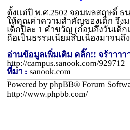
ตั้งแต่ปี พ.ศ.2502 จอมพลสฤษดิ์ ธ
ให้คุณค่าความสำคัญของเด็ก จึงม
เด็กปีละ 1 คำขวัญ (ก่อนถึงวันเด็
ถือเป็นธรรมเนียมสืบเนื่องมาจนถึง
อ่านข้อมูลเพิ่มเติม คลิ๊ก!! จร้าาาา
http://campus.sanook.com/929712
ที่มา :
sanook.com
Powered by phpBB® Forum Softw
http://www.phpbb.com/