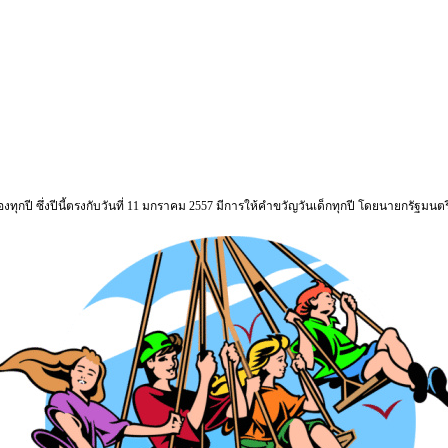
ุกปี ซึ่งปีนี้ตรงกับวันที่ 11 มกราคม 2557 มีการให้คำขวัญวันเด็กทุกปี โดยนายกรัฐมน