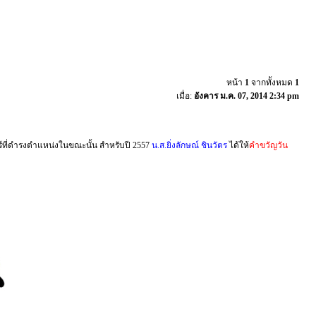
หน้า
1
จากทั้งหมด
1
เมื่อ:
อังคาร ม.ค. 07, 2014 2:34 pm
ตรีที่ดำรงตำแหน่งในขณะนั้น สำหรับปี 2557
น.ส.ยิ่งลักษณ์ ชินวัตร
ได้ให้
คำขวัญวัน