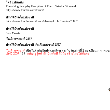
โฟร์ แฟนคลับ
Everything Everyday Everytime of Four - Sakolrat Woraurai
https://www.fourfan.com/forum/
ประวัติวันเด็กแห่งชาติ
https://www.fourfan.com/forum/viewtopic.php?f=4&t=25867
ประวัติวันเด็กแห่งชาติ
โดย
Czasis
วันเด็กแห่งชาติ 2557
ประวัติวันเด็กแห่งชาติ
วันเด็กแห่งชาติ 2557
วันเด็กแห่งชาติ
เป็นวันสำคัญในประเทศไทย ตรงกับวันเสาร์ที่ 2 ของเดือนมกราคมของท
เด็กปี 2557
ไว้ว่า
กตัญญู รู้หน้าที่ เป็นเด็กดี มีวินัย สร้างไทยให้มั่นคง