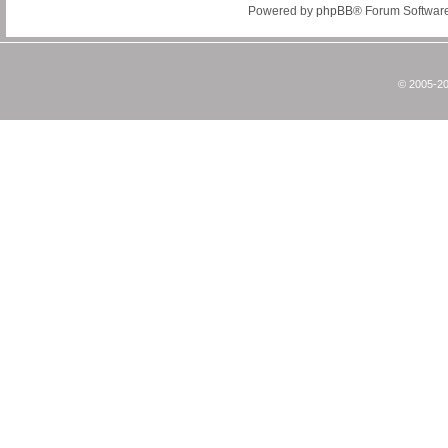
Powered by
phpBB
® Forum Softwar
© 2005-20