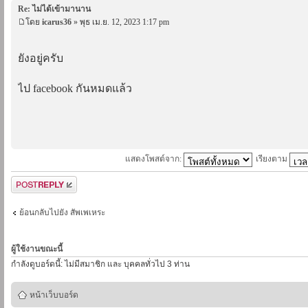
Re: ไม่ได้เข้ามานาน
โดย
icarus36
» พุธ เม.ย. 12, 2023 1:17 pm
ยังอยู่ครับ
ไป facebook กันหมดแล้ว
แสดงโพสต์จาก:
เรียงตาม
ตอบกระทู้
ย้อนกลับไปยัง สัพเพเหระ
ผู้ใช้งานขณะนี้
กำลังดูบอร์ดนี้: ไม่มีสมาชิก และ บุคคลทั่วไป 3 ท่าน
หน้าเว็บบอร์ด