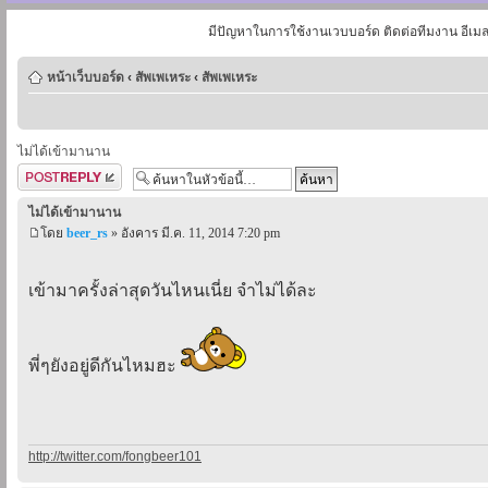
มีปัญหาในการใช้งานเวบบอร์ด ติดต่อทีมงาน อีเม
หน้าเว็บบอร์ด
‹
สัพเพเหระ
‹
สัพเพเหระ
ไม่ได้เข้ามานาน
ตอบกระทู้
ไม่ได้เข้ามานาน
โดย
beer_rs
» อังคาร มี.ค. 11, 2014 7:20 pm
เข้ามาครั้งล่าสุดวันไหนเนี่ย จำไม่ได้ละ
พี่ๆยังอยู่ดีกันไหมฮะ
http://twitter.com/fongbeer101