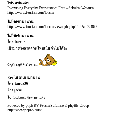
โฟร์ แฟนคลับ
Everything Everyday Everytime of Four - Sakolrat Woraurai
https://www.fourfan.com/forum/
ไม่ได้เข้ามานาน
https://www.fourfan.com/forum/viewtopic.php?f=4&t=25869
ไม่ได้เข้ามานาน
โดย
beer_rs
เข้ามาครั้งล่าสุดวันไหนเนี่ย จำไม่ได้ละ
พี่ๆยังอยู่ดีกันไหมฮะ
Re: ไม่ได้เข้ามานาน
โดย
icarus36
ยังอยู่ครับ
ไป facebook กันหมดแล้ว
Powered by phpBB® Forum Software © phpBB Group
http://www.phpbb.com/