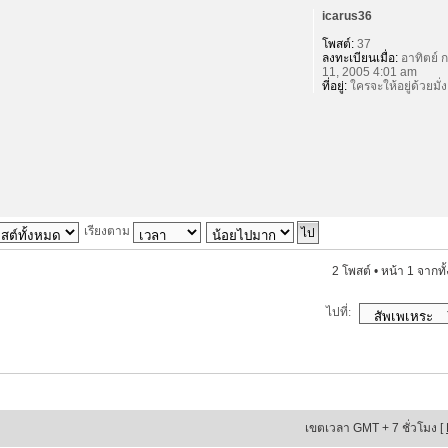
icarus36
โพสต์:
37
ลงทะเบียนเมื่อ:
อาทิตย์ ก
11, 2005 4:01 am
ที่อยู่:
ใครจะให้อยู่ด้วยมั่ง
เรียงตาม
2 โพสต์ • หน้า
1
จากทั
ไปที่:
เขตเวลา GMT + 7 ชั่วโมง [