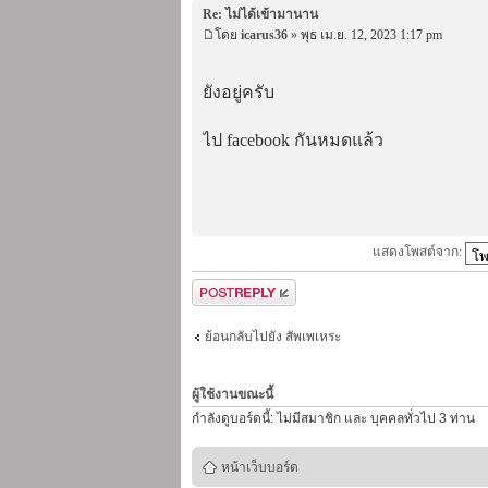
Re: ไม่ได้เข้ามานาน
โดย
icarus36
» พุธ เม.ย. 12, 2023 1:17 pm
ยังอยู่ครับ
ไป facebook กันหมดแล้ว
แสดงโพสต์จาก:
ตอบกระทู้
ย้อนกลับไปยัง สัพเพเหระ
ผู้ใช้งานขณะนี้
กำลังดูบอร์ดนี้: ไม่มีสมาชิก และ บุคคลทั่วไป 3 ท่าน
หน้าเว็บบอร์ด