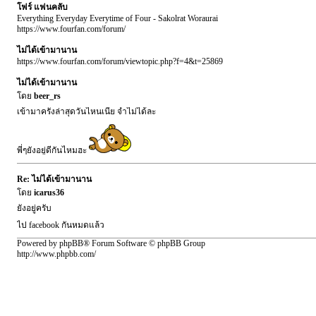
โฟร์ แฟนคลับ
Everything Everyday Everytime of Four - Sakolrat Woraurai
https://www.fourfan.com/forum/
ไม่ได้เข้ามานาน
https://www.fourfan.com/forum/viewtopic.php?f=4&t=25869
ไม่ได้เข้ามานาน
โดย
beer_rs
เข้ามาครั้งล่าสุดวันไหนเนี่ย จำไม่ได้ละ
พี่ๆยังอยู่ดีกันไหมฮะ
Re: ไม่ได้เข้ามานาน
โดย
icarus36
ยังอยู่ครับ
ไป facebook กันหมดแล้ว
Powered by phpBB® Forum Software © phpBB Group
http://www.phpbb.com/