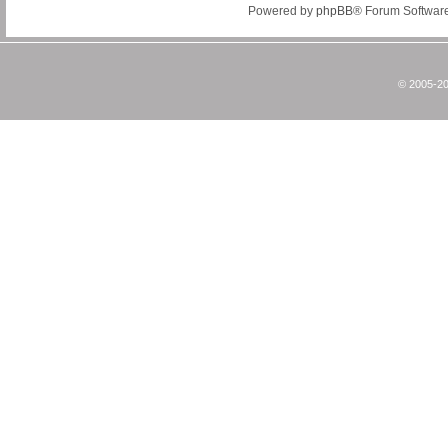
Powered by
phpBB
® Forum Softwar
© 2005-20