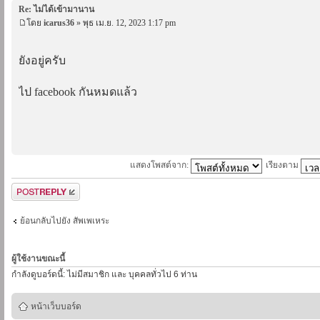
Re: ไม่ได้เข้ามานาน
โดย
icarus36
» พุธ เม.ย. 12, 2023 1:17 pm
ยังอยู่ครับ
ไป facebook กันหมดแล้ว
แสดงโพสต์จาก:
เรียงตาม
ตอบกระทู้
ย้อนกลับไปยัง สัพเพเหระ
ผู้ใช้งานขณะนี้
กำลังดูบอร์ดนี้: ไม่มีสมาชิก และ บุคคลทั่วไป 6 ท่าน
หน้าเว็บบอร์ด