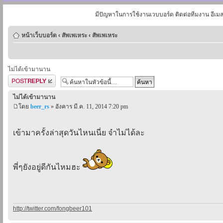
มีปัญหาในการใช้งานเวบบอร์ด ติดต่อทีมงาน อีเม
หน้าเว็บบอร์ด
‹
สัพเพเหระ
‹
สัพเพเหระ
ไม่ได้เข้ามานาน
ตอบกระทู้
ไม่ได้เข้ามานาน
โดย
beer_rs
» อังคาร มี.ค. 11, 2014 7:20 pm
เข้ามาครั้งล่าสุดวันไหนเนี่ย จำไม่ได้ละ
พี่ๆยังอยู่ดีกันไหมฮะ
http://twitter.com/fongbeer101