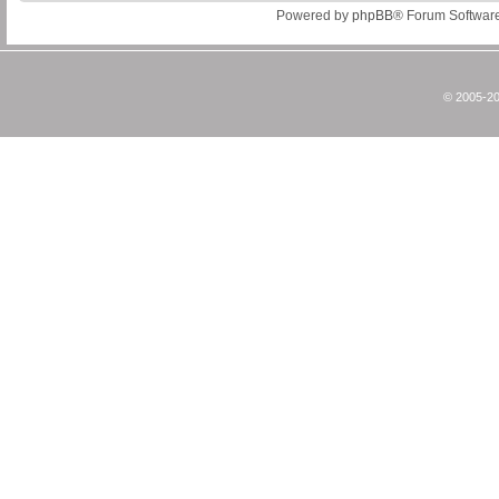
Powered by
phpBB
® Forum Softwar
© 2005-20