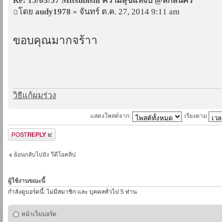
Re: 15/03/57 Mitsubishi ความสุขแห่งปี @สกลนคร
โดย
audy1978
» จันทร์ ต.ค. 27, 2014 9:11 am
ขอบคุณมากจร้าา
วิธีแก้ผมร่วง
แสดงโพสต์จาก:
เรียงตาม
ตอบกระทู้
ย้อนกลับไปยัง วีดีโอคลิป
ผู้ใช้งานขณะนี้
กำลังดูบอร์ดนี้: ไม่มีสมาชิก และ บุคคลทั่วไป 5 ท่าน
หน้าเว็บบอร์ด