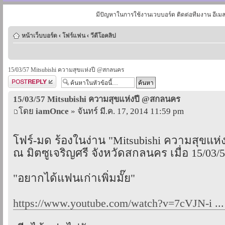
มีปัญหาในการใช้งานเวบบอร์ด ติดต่อทีมงาน อีเม
หน้าเว็บบอร์ด
‹
โฟร์แฟน
‹
วีดีโอคลิป
15/03/57 Mitsubishi ความสุขแห่งปี @สกลนคร
ตอบกระทู้
15/03/57 Mitsubishi ความสุขแห่งปี @สกลนคร
โดย
iamOnce
» จันทร์ มี.ค. 17, 2014 11:59 pm
โฟร์-มด ร้องในง่าน "Mitsubishi ความสุขแห่ง
ณ มิตซูเจริญศรี จังหวัดสกลนคร เมื่อ 15/03/
"อยากได้แฟนเก่าเพิ่มมั๊ย"
https://www.youtube.com/watch?v=7cVJN-i ..