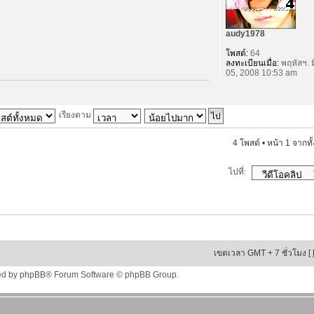
audy1978
โพสต์:
64
ลงทะเบียนเมื่อ:
พฤหัสฯ. ม
05, 2008 10:53 am
เรียงตาม
4 โพสต์ • หน้า
1
จากทั
ไปที่:
เขตเวลา GMT + 7 ชั่วโมง [
ed by
phpBB
® Forum Software © phpBB Group.