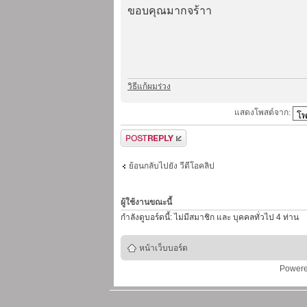
ขอบคุณมากจร้าา
วิธีแก้ผมร่วง
แสดงโพสต์จาก:
ตอบกระทู้
ย้อนกลับไปยัง วีดีโอคลิป
ผู้ใช้งานขณะนี้
กำลังดูบอร์ดนี้: ไม่มีสมาชิก และ บุคคลทั่วไป 4 ท่าน
หน้าเว็บบอร์ด
Power