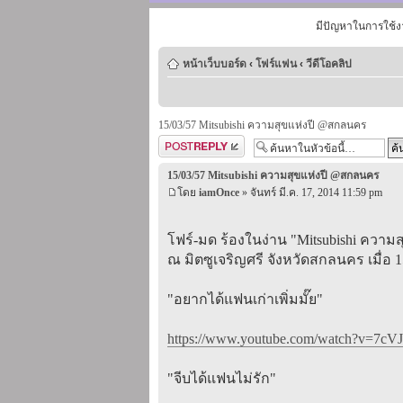
มีปัญหาในการใช้ง
หน้าเว็บบอร์ด
‹
โฟร์แฟน
‹
วีดีโอคลิป
15/03/57 Mitsubishi ความสุขแห่งปี @สกลนคร
ตอบกระทู้
15/03/57 Mitsubishi ความสุขแห่งปี @สกลนคร
โดย
iamOnce
» จันทร์ มี.ค. 17, 2014 11:59 pm
โฟร์-มด ร้องในง่าน "Mitsubishi ความส
ณ มิตซูเจริญศรี จังหวัดสกลนคร เมื่อ 1
"อยากได้แฟนเก่าเพิ่มมั๊ย"
https://www.youtube.com/watch?v=7cVJ
"จีบได้แฟนไม่รัก"