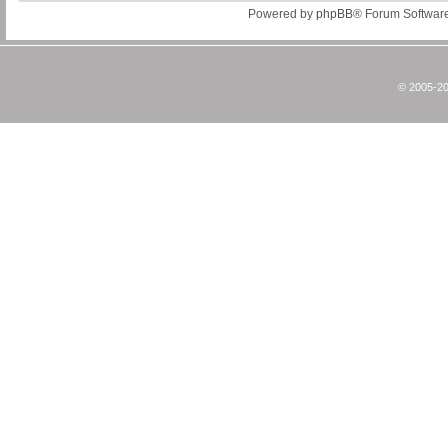
Powered by
phpBB
® Forum Softwar
© 2005-20