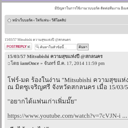
มีปัญหาในการใช้งานเวบบอร์ด ติดต่อทีมงาน อีเม
หน้าเว็บบอร์ด
‹
โฟร์แฟน
‹
วีดีโอคลิป
15/03/57 Mitsubishi ความสุขแห่งปี @สกลนคร
ตอบกระทู้
15/03/57 Mitsubishi ความสุขแห่งปี @สกลนคร
โดย
iamOnce
» จันทร์ มี.ค. 17, 2014 11:59 pm
โฟร์-มด ร้องในง่าน "Mitsubishi ความสุขแห่ง
ณ มิตซูเจริญศรี จังหวัดสกลนคร เมื่อ 15/03/
"อยากได้แฟนเก่าเพิ่มมั๊ย"
https://www.youtube.com/watch?v=7cVJN-i ..