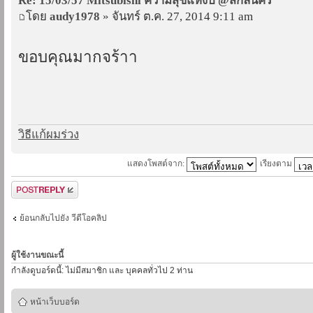
Re: 15/03/57 Mitsubishi ความสุขแห่งปี @สกลนคร
โดย
audy1978
» จันทร์ ต.ค. 27, 2014 9:11 am
ขอบคุณมากจร้าา
วิธีแก้ผมร่วง
แสดงโพสต์จาก:
เรียงตาม
ตอบกระทู้
ย้อนกลับไปยัง วีดีโอคลิป
ผู้ใช้งานขณะนี้
กำลังดูบอร์ดนี้: ไม่มีสมาชิก และ บุคคลทั่วไป 2 ท่าน
หน้าเว็บบอร์ด