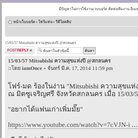
มีปัญหาในการใช้งานเวบบอร์ด ติดต่อทีมงาน อีเม
หน้าเว็บบอร์ด
‹
โฟร์แฟน
‹
วีดีโอคลิป
15/03/57 Mitsubishi ความสุขแห่งปี @สกลนคร
ตอบกระทู้
15/03/57 Mitsubishi ความสุขแห่งปี @สกลนคร
โดย
iamOnce
» จันทร์ มี.ค. 17, 2014 11:59 pm
โฟร์-มด ร้องในง่าน "Mitsubishi ความสุขแห่ง
ณ มิตซูเจริญศรี จังหวัดสกลนคร เมื่อ 15/03/
"อยากได้แฟนเก่าเพิ่มมั๊ย"
https://www.youtube.com/watch?v=7cVJN-i ..