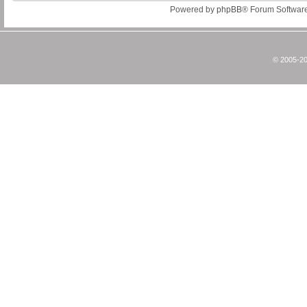
Powered by
phpBB
® Forum Softwar
© 2005-20