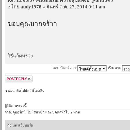
Re: 15/03/57 Mitsubishi ความสุขแห่งปี @สกลนคร
โดย
audy1978
» จันทร์ ต.ค. 27, 2014 9:11 am
ขอบคุณมากจร้าา
วิธีแก้ผมร่วง
แสดงโพสต์จาก:
เรียงตาม
ตอบกระทู้
ย้อนกลับไปยัง วีดีโอคลิป
ผู้ใช้งานขณะนี้
กำลังดูบอร์ดนี้: ไม่มีสมาชิก และ บุคคลทั่วไป 2 ท่าน
หน้าเว็บบอร์ด