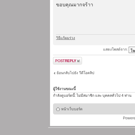
ขอบคุณมากจร้าา
วิธีแก้ผมร่วง
แสดงโพสต์จาก:
ตอบกระทู้
ย้อนกลับไปยัง วีดีโอคลิป
ผู้ใช้งานขณะนี้
กำลังดูบอร์ดนี้: ไม่มีสมาชิก และ บุคคลทั่วไป 4 ท่าน
หน้าเว็บบอร์ด
Power