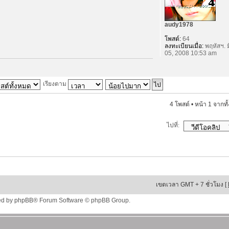
audy1978
โพสต์:
64
ลงทะเบียนเมื่อ:
พฤหัสฯ. ม
05, 2008 10:53 am
เรียงตาม
4 โพสต์ • หน้า
1
จากทั
ไปที่:
เขตเวลา GMT + 7 ชั่วโมง [
ed by
phpBB
® Forum Software © phpBB Group.