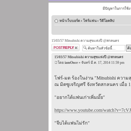
มีปัญหาในการใช้ง
หน้าเว็บบอร์ด
‹
โฟร์แฟน
‹
วีดีโอคลิป
15/03/57 Mitsubishi ความสุขแห่งปี @สกลนคร
ตอบกระทู้
15/03/57 Mitsubishi ความสุขแห่งปี @สกลนคร
โดย
iamOnce
» จันทร์ มี.ค. 17, 2014 11:59 pm
โฟร์-มด ร้องในง่าน "Mitsubishi ความส
ณ มิตซูเจริญศรี จังหวัดสกลนคร เมื่อ 1
"อยากได้แฟนเก่าเพิ่มมั๊ย"
https://www.youtube.com/watch?v=7cVJ
"จีบได้แฟนไม่รัก"