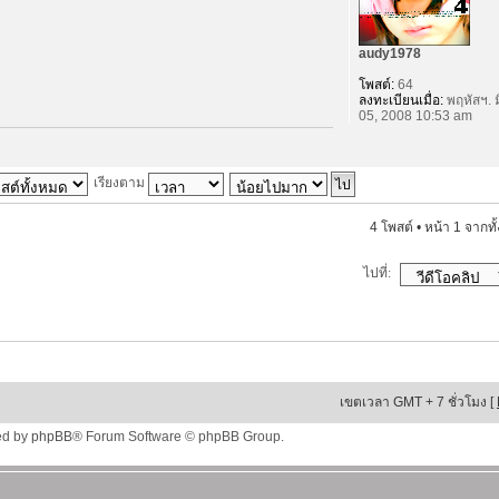
audy1978
โพสต์:
64
ลงทะเบียนเมื่อ:
พฤหัสฯ. ม
05, 2008 10:53 am
เรียงตาม
4 โพสต์ • หน้า
1
จากทั
ไปที่:
เขตเวลา GMT + 7 ชั่วโมง [
ed by
phpBB
® Forum Software © phpBB Group.