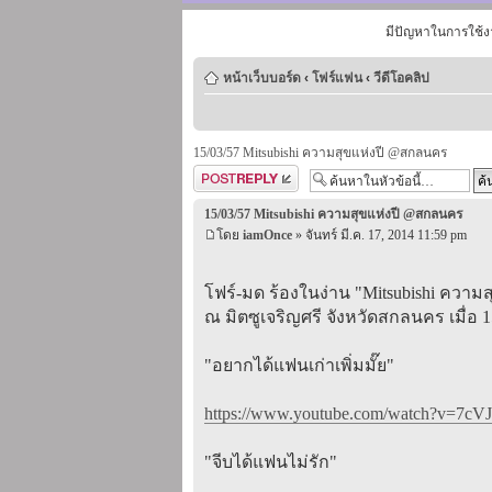
มีปัญหาในการใช้ง
หน้าเว็บบอร์ด
‹
โฟร์แฟน
‹
วีดีโอคลิป
15/03/57 Mitsubishi ความสุขแห่งปี @สกลนคร
ตอบกระทู้
15/03/57 Mitsubishi ความสุขแห่งปี @สกลนคร
โดย
iamOnce
» จันทร์ มี.ค. 17, 2014 11:59 pm
โฟร์-มด ร้องในง่าน "Mitsubishi ความส
ณ มิตซูเจริญศรี จังหวัดสกลนคร เมื่อ 1
"อยากได้แฟนเก่าเพิ่มมั๊ย"
https://www.youtube.com/watch?v=7cVJ
"จีบได้แฟนไม่รัก"