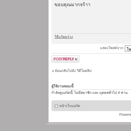
ขอบคุณมากจร้าา
วิธีแก้ผมร่วง
แสดงโพสต์จาก:
ตอบกระทู้
ย้อนกลับไปยัง วีดีโอคลิป
ผู้ใช้งานขณะนี้
กำลังดูบอร์ดนี้: ไม่มีสมาชิก และ บุคคลทั่วไป 4 ท่าน
หน้าเว็บบอร์ด
Power