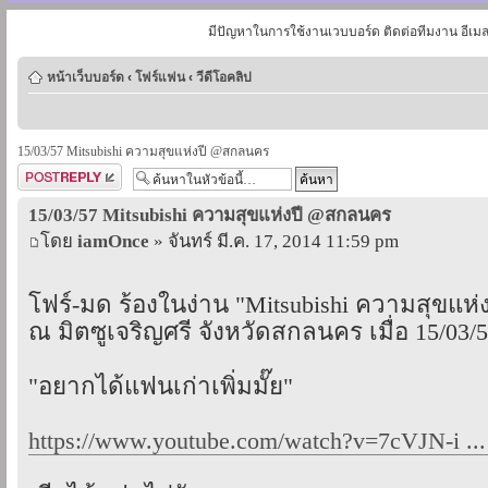
มีปัญหาในการใช้งานเวบบอร์ด ติดต่อทีมงาน อีเม
หน้าเว็บบอร์ด
‹
โฟร์แฟน
‹
วีดีโอคลิป
15/03/57 Mitsubishi ความสุขแห่งปี @สกลนคร
ตอบกระทู้
15/03/57 Mitsubishi ความสุขแห่งปี @สกลนคร
โดย
iamOnce
» จันทร์ มี.ค. 17, 2014 11:59 pm
โฟร์-มด ร้องในง่าน "Mitsubishi ความสุขแห่ง
ณ มิตซูเจริญศรี จังหวัดสกลนคร เมื่อ 15/03/
"อยากได้แฟนเก่าเพิ่มมั๊ย"
https://www.youtube.com/watch?v=7cVJN-i ..