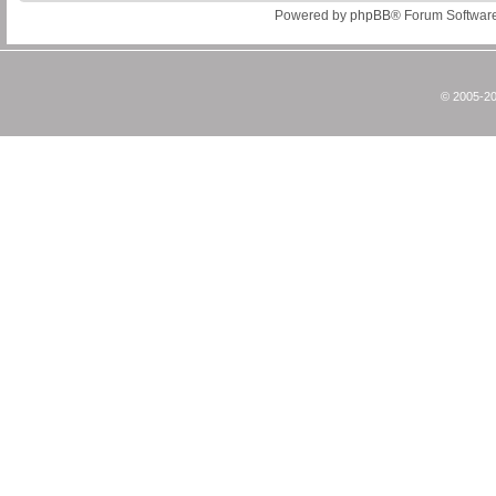
Powered by
phpBB
® Forum Softwar
© 2005-20