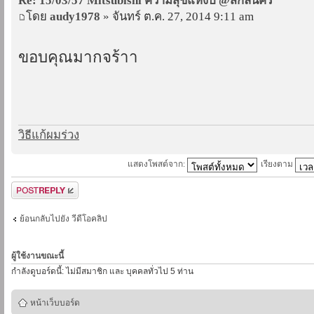
Re: 15/03/57 Mitsubishi ความสุขแห่งปี @สกลนคร
โดย
audy1978
» จันทร์ ต.ค. 27, 2014 9:11 am
ขอบคุณมากจร้าา
วิธีแก้ผมร่วง
แสดงโพสต์จาก:
เรียงตาม
ตอบกระทู้
ย้อนกลับไปยัง วีดีโอคลิป
ผู้ใช้งานขณะนี้
กำลังดูบอร์ดนี้: ไม่มีสมาชิก และ บุคคลทั่วไป 5 ท่าน
หน้าเว็บบอร์ด