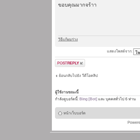
ขอบคุณมากจร้าา
วิธีแก้ผมร่วง
แสดงโพสต์จาก:
ตอบกระทู้
ย้อนกลับไปยัง วีดีโอคลิป
ผู้ใช้งานขณะนี้
กำลังดูบอร์ดนี้:
Bing [Bot]
และ บุคคลทั่วไป 6 ท่าน
หน้าเว็บบอร์ด
Power