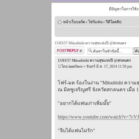
มีปัญหาในการใช้ง
หน้าเว็บบอร์ด
‹
โฟร์แฟน
‹
วีดีโอคลิป
15/03/57 Mitsubishi ความสุขแห่งปี @สกลนคร
ตอบกระทู้
15/03/57 Mitsubishi ความสุขแห่งปี @สกลนคร
โดย
iamOnce
» จันทร์ มี.ค. 17, 2014 11:59 pm
โฟร์-มด ร้องในง่าน "Mitsubishi ความส
ณ มิตซูเจริญศรี จังหวัดสกลนคร เมื่อ 1
"อยากได้แฟนเก่าเพิ่มมั๊ย"
https://www.youtube.com/watch?v=7cVJ
"จีบได้แฟนไม่รัก"