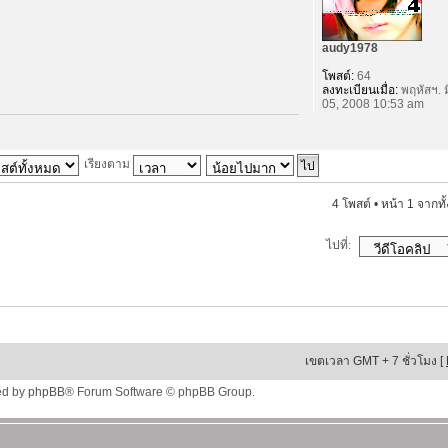
audy1978
โพสต์:
64
ลงทะเบียนเมื่อ:
พฤหัสฯ. ม
05, 2008 10:53 am
เรียงตาม
4 โพสต์ • หน้า
1
จากทั
ไปที่:
เขตเวลา GMT + 7 ชั่วโมง [
ed by
phpBB
® Forum Software © phpBB Group.