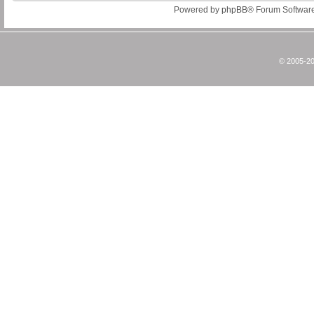
Powered by
phpBB
® Forum Softwar
© 2005-20