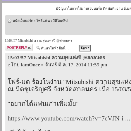
มีปัญหาในการใช้งานเวบบอร์ด ติดต่อทีมงาน อีเม
หน้าเว็บบอร์ด
‹
โฟร์แฟน
‹
วีดีโอคลิป
15/03/57 Mitsubishi ความสุขแห่งปี @สกลนคร
ตอบกระทู้
15/03/57 Mitsubishi ความสุขแห่งปี @สกลนคร
โดย
iamOnce
» จันทร์ มี.ค. 17, 2014 11:59 pm
โฟร์-มด ร้องในง่าน "Mitsubishi ความสุขแห่ง
ณ มิตซูเจริญศรี จังหวัดสกลนคร เมื่อ 15/03/
"อยากได้แฟนเก่าเพิ่มมั๊ย"
https://www.youtube.com/watch?v=7cVJN-i ..