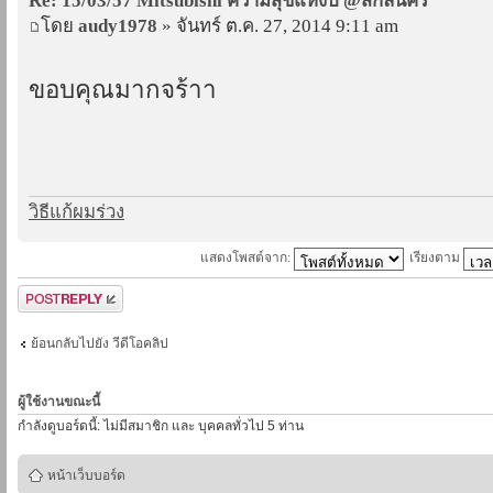
Re: 15/03/57 Mitsubishi ความสุขแห่งปี @สกลนคร
โดย
audy1978
» จันทร์ ต.ค. 27, 2014 9:11 am
ขอบคุณมากจร้าา
วิธีแก้ผมร่วง
แสดงโพสต์จาก:
เรียงตาม
ตอบกระทู้
ย้อนกลับไปยัง วีดีโอคลิป
ผู้ใช้งานขณะนี้
กำลังดูบอร์ดนี้: ไม่มีสมาชิก และ บุคคลทั่วไป 5 ท่าน
หน้าเว็บบอร์ด