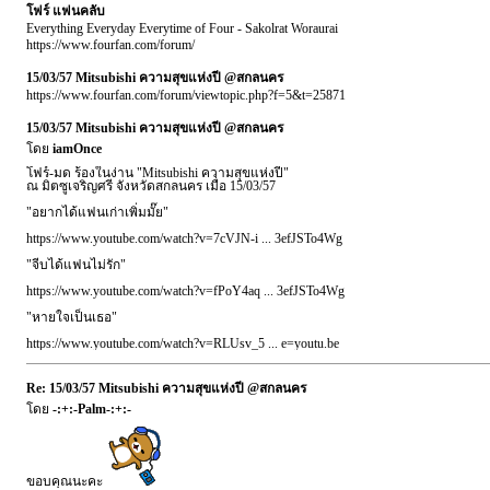
โฟร์ แฟนคลับ
Everything Everyday Everytime of Four - Sakolrat Woraurai
https://www.fourfan.com/forum/
15/03/57 Mitsubishi ความสุขแห่งปี @สกลนคร
https://www.fourfan.com/forum/viewtopic.php?f=5&t=25871
15/03/57 Mitsubishi ความสุขแห่งปี @สกลนคร
โดย
iamOnce
โฟร์-มด ร้องในง่าน "Mitsubishi ความสุขแห่งปี"
ณ มิตซูเจริญศรี จังหวัดสกลนคร เมื่อ 15/03/57
"อยากได้แฟนเก่าเพิ่มมั๊ย"
https://www.youtube.com/watch?v=7cVJN-i ... 3efJSTo4Wg
"จีบได้แฟนไม่รัก"
https://www.youtube.com/watch?v=fPoY4aq ... 3efJSTo4Wg
"หายใจเป็นเธอ"
https://www.youtube.com/watch?v=RLUsv_5 ... e=youtu.be
Re: 15/03/57 Mitsubishi ความสุขแห่งปี @สกลนคร
โดย
-:+:-Palm-:+:-
ขอบคุณนะคะ