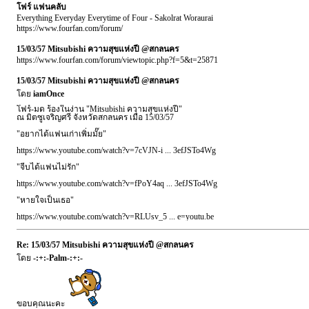
โฟร์ แฟนคลับ
Everything Everyday Everytime of Four - Sakolrat Woraurai
https://www.fourfan.com/forum/
15/03/57 Mitsubishi ความสุขแห่งปี @สกลนคร
https://www.fourfan.com/forum/viewtopic.php?f=5&t=25871
15/03/57 Mitsubishi ความสุขแห่งปี @สกลนคร
โดย
iamOnce
โฟร์-มด ร้องในง่าน "Mitsubishi ความสุขแห่งปี"
ณ มิตซูเจริญศรี จังหวัดสกลนคร เมื่อ 15/03/57
"อยากได้แฟนเก่าเพิ่มมั๊ย"
https://www.youtube.com/watch?v=7cVJN-i ... 3efJSTo4Wg
"จีบได้แฟนไม่รัก"
https://www.youtube.com/watch?v=fPoY4aq ... 3efJSTo4Wg
"หายใจเป็นเธอ"
https://www.youtube.com/watch?v=RLUsv_5 ... e=youtu.be
Re: 15/03/57 Mitsubishi ความสุขแห่งปี @สกลนคร
โดย
-:+:-Palm-:+:-
ขอบคุณนะคะ