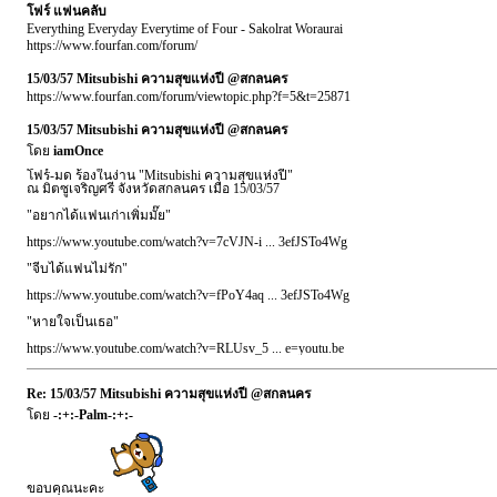
โฟร์ แฟนคลับ
Everything Everyday Everytime of Four - Sakolrat Woraurai
https://www.fourfan.com/forum/
15/03/57 Mitsubishi ความสุขแห่งปี @สกลนคร
https://www.fourfan.com/forum/viewtopic.php?f=5&t=25871
15/03/57 Mitsubishi ความสุขแห่งปี @สกลนคร
โดย
iamOnce
โฟร์-มด ร้องในง่าน "Mitsubishi ความสุขแห่งปี"
ณ มิตซูเจริญศรี จังหวัดสกลนคร เมื่อ 15/03/57
"อยากได้แฟนเก่าเพิ่มมั๊ย"
https://www.youtube.com/watch?v=7cVJN-i ... 3efJSTo4Wg
"จีบได้แฟนไม่รัก"
https://www.youtube.com/watch?v=fPoY4aq ... 3efJSTo4Wg
"หายใจเป็นเธอ"
https://www.youtube.com/watch?v=RLUsv_5 ... e=youtu.be
Re: 15/03/57 Mitsubishi ความสุขแห่งปี @สกลนคร
โดย
-:+:-Palm-:+:-
ขอบคุณนะคะ