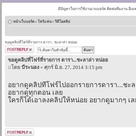
มีปัญหาในการใช้งานเวบบอร์ด ติดต่อทีมงาน อีเม
หน้าเว็บบอร์ด
‹
โฟร์แฟน
‹
วีดีโอคลิป
ขอดูคลิปที่โฟร์ที่รายการ ดารา...ชะลาล่า หน่อย
ตอบกระทู้
ขอดูคลิปที่โฟร์ที่รายการ ดารา...ชะลาล่า หน่อย
โดย
บีระนอง
» ศุกร์ มิ.ย. 27, 2014 3:15 pm
อยากดูคลิปที่โฟร์ไปออกรายการดารา...ชะล
อยากดูทุกตอน เลย
ใครก็ได้เอาลงคลิปให้หน่อย อยากดูมากๆ เล
ตอบกระทู้