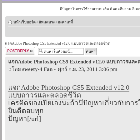
มีปัญหาในการใช้งานเวบบอร์ด ติดต่อทีมงาน อีเม
หน้าเว็บบอร์ด
‹
สัพเพเหระ
‹
อะคาเดมี่
แจกAdobe Photoshop CS5 Extended v12.0 แบบถาวรและตลอดชีวต
ตอบกระทู้
แจกAdobe Photoshop CS5 Extended v12.0 แบบถาวรและ
โดย
sweety-4 Fan
» ศุกร์ ก.ย. 23, 2011 3:06 pm
แจกAdobe Photoshop CS5 Extended v12.0
แบบถาวรและตลอดชีวิต
เครติดของเปียเองนะถ้ามีปัญหาเกี่่ยวกับการ
ยินดีตอบทุก
ปัญหา[/url]