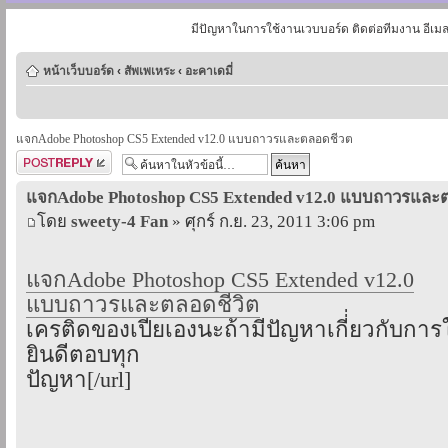
มีปัญหาในการใช้งานเวบบอร์ด ติดต่อทีมงาน อีเม
หน้าเว็บบอร์ด
‹
สัพเพเหระ
‹
อะคาเดมี่
แจกAdobe Photoshop CS5 Extended v12.0 แบบถาวรและตลอดชีวต
ตอบกระทู้
แจกAdobe Photoshop CS5 Extended v12.0 แบบถาวรและ
โดย
sweety-4 Fan
» ศุกร์ ก.ย. 23, 2011 3:06 pm
แจกAdobe Photoshop CS5 Extended v12.0
แบบถาวรและตลอดชีวิต
เครติดของเปียเองนะถ้ามีปัญหาเกี่่ยวกับการ
ยินดีตอบทุก
ปัญหา[/url]