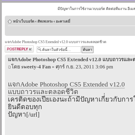
มีปัญหาในการใช้งานเวบบอร์ด ติดต่อทีมงาน อีเม
หน้าเว็บบอร์ด
‹
สัพเพเหระ
‹
อะคาเดมี่
แจกAdobe Photoshop CS5 Extended v12.0 แบบถาวรและตลอดชีวต
ตอบกระทู้
แจกAdobe Photoshop CS5 Extended v12.0 แบบถาวรและ
โดย
sweety-4 Fan
» ศุกร์ ก.ย. 23, 2011 3:06 pm
แจกAdobe Photoshop CS5 Extended v12.0
แบบถาวรและตลอดชีวิต
เครติดของเปียเองนะถ้ามีปัญหาเกี่่ยวกับการ
ยินดีตอบทุก
ปัญหา[/url]