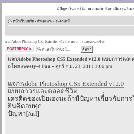
มีปัญหาในการใช้งานเวบบอร์ด ติดต่อทีมงาน อีเม
หน้าเว็บบอร์ด
‹
สัพเพเหระ
‹
อะคาเดมี่
แจกAdobe Photoshop CS5 Extended v12.0 แบบถาวรและตลอดชีวต
ตอบกระทู้
แจกAdobe Photoshop CS5 Extended v12.0 แบบถาวรและ
โดย
sweety-4 Fan
» ศุกร์ ก.ย. 23, 2011 3:06 pm
แจกAdobe Photoshop CS5 Extended v12.0
แบบถาวรและตลอดชีวิต
เครติดของเปียเองนะถ้ามีปัญหาเกี่่ยวกับการ
ยินดีตอบทุก
ปัญหา[/url]