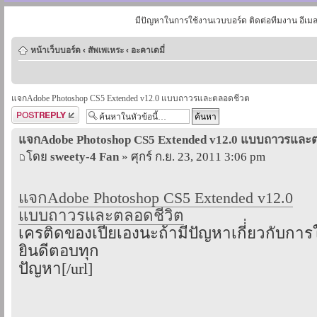
มีปัญหาในการใช้งานเวบบอร์ด ติดต่อทีมงาน อีเม
หน้าเว็บบอร์ด
‹
สัพเพเหระ
‹
อะคาเดมี่
แจกAdobe Photoshop CS5 Extended v12.0 แบบถาวรและตลอดชีวต
ตอบกระทู้
แจกAdobe Photoshop CS5 Extended v12.0 แบบถาวรและ
โดย
sweety-4 Fan
» ศุกร์ ก.ย. 23, 2011 3:06 pm
แจกAdobe Photoshop CS5 Extended v12.0
แบบถาวรและตลอดชีวิต
เครติดของเปียเองนะถ้ามีปัญหาเกี่่ยวกับการ
ยินดีตอบทุก
ปัญหา[/url]