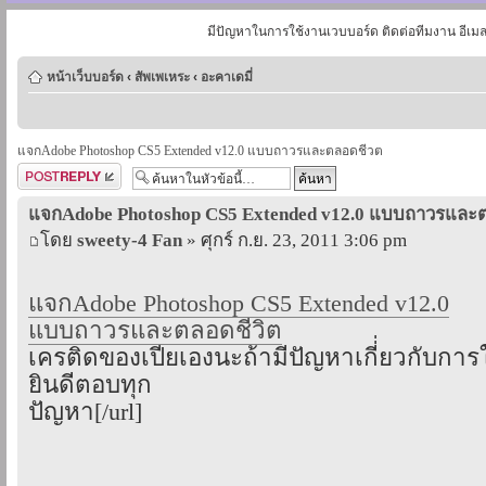
มีปัญหาในการใช้งานเวบบอร์ด ติดต่อทีมงาน อีเม
หน้าเว็บบอร์ด
‹
สัพเพเหระ
‹
อะคาเดมี่
แจกAdobe Photoshop CS5 Extended v12.0 แบบถาวรและตลอดชีวต
ตอบกระทู้
แจกAdobe Photoshop CS5 Extended v12.0 แบบถาวรและ
โดย
sweety-4 Fan
» ศุกร์ ก.ย. 23, 2011 3:06 pm
แจกAdobe Photoshop CS5 Extended v12.0
แบบถาวรและตลอดชีวิต
เครติดของเปียเองนะถ้ามีปัญหาเกี่่ยวกับการ
ยินดีตอบทุก
ปัญหา[/url]