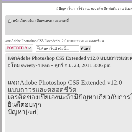
มีปัญหาในการใช้งานเวบบอร์ด ติดต่อทีมงาน อีเม
หน้าเว็บบอร์ด
‹
สัพเพเหระ
‹
อะคาเดมี่
แจกAdobe Photoshop CS5 Extended v12.0 แบบถาวรและตลอดชีวต
ตอบกระทู้
แจกAdobe Photoshop CS5 Extended v12.0 แบบถาวรและ
โดย
sweety-4 Fan
» ศุกร์ ก.ย. 23, 2011 3:06 pm
แจกAdobe Photoshop CS5 Extended v12.0
แบบถาวรและตลอดชีวิต
เครติดของเปียเองนะถ้ามีปัญหาเกี่่ยวกับการ
ยินดีตอบทุก
ปัญหา[/url]