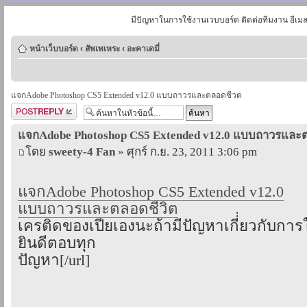
มีปัญหาในการใช้งานเวบบอร์ด ติดต่อทีมงาน อีเม
หน้าเว็บบอร์ด
‹
สัพเพเหระ
‹
อะคาเดมี่
แจกAdobe Photoshop CS5 Extended v12.0 แบบถาวรและตลอดชีวต
ตอบกระทู้
แจกAdobe Photoshop CS5 Extended v12.0 แบบถาวรและ
โดย
sweety-4 Fan
» ศุกร์ ก.ย. 23, 2011 3:06 pm
แจกAdobe Photoshop CS5 Extended v12.0
แบบถาวรและตลอดชีวิต
เครติดของเปียเองนะถ้ามีปัญหาเกี่่ยวกับการ
ยินดีตอบทุก
ปัญหา[/url]