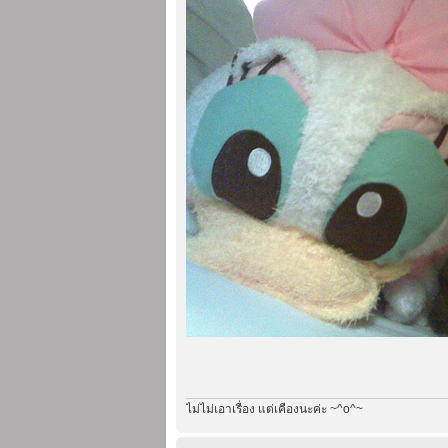
ไม่ไม่เอาเรื่อง แต่เคืองนะค่ะ ~^o^~