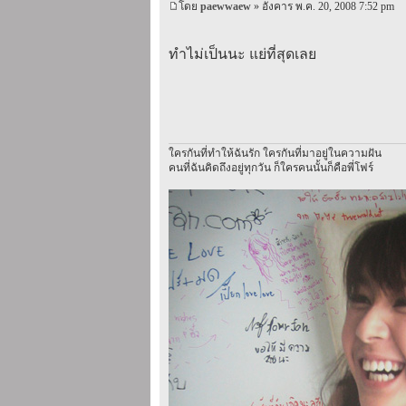
โดย
paewwaew
» อังคาร พ.ค. 20, 2008 7:52 pm
ทำไม่เป็นนะ แย่ที่สุดเลย
ใครกันที่ทำให้ฉันรัก ใครกันที่มาอยู่ในความฝัน
คนที่ฉันคิดถึงอยู่ทุกวัน ก็ใครคนนั้นก็คือพี่โฟร์