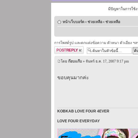
มีปัญหาในการใช้ง
หน้าเว็บบอร์ด
‹
ช่วยเหลือ
‹
ช่วยเหลือ
การโพสต์รูป และตกแต่งข้อความ ตัวหนา ตัวเอียง ฯล
ตอบกระทู้
โดย
ก๊อบแก๊บ
» จันทร์ ธ.ค. 17, 2007 9:17 pm
ขอบคุนมากค่ะ
KOBKAB LOVE FOUR 4EVER
LOVE FOUR EVERYDAY