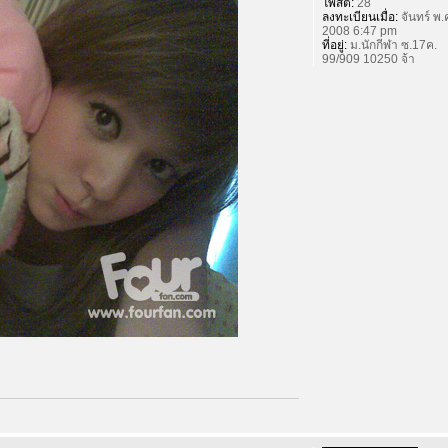
โพสต์:
28
ลงทะเบียนเมื่อ:
จันทร์ พ.
2008 6:47 pm
ที่อยู่:
ม.นักกีฬา ซ.17ค.
99/909 10250 จ้า