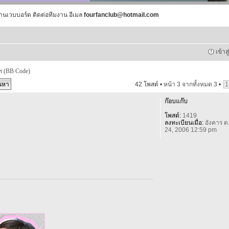
านเวบบอร์ด ติดต่อทีมงาน อีเมล
fourfanclub@hotmail.com
เข้าส
ฯ (BB Code)
42 โพสต์ •
หน้า
3
จากทั้งหมด
3
•
1
ก๊อบแก๊บ
โพสต์:
1419
ลงทะเบียนเมื่อ:
อังคาร ต
24, 2006 12:59 pm