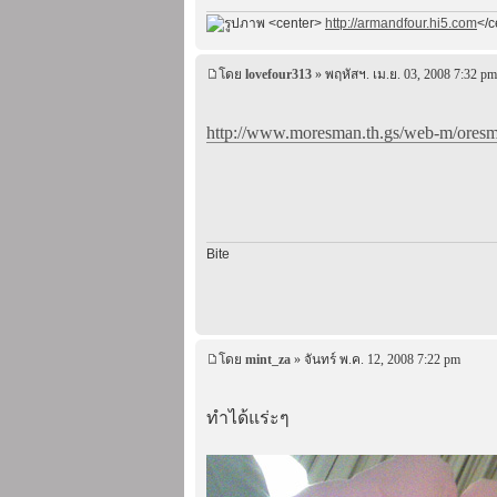
<center>
http://armandfour.hi5.com
</c
โดย
lovefour313
» พฤหัสฯ. เม.ย. 03, 2008 7:32 pm
http://www.moresman.th.gs/web-m/oresma
Bite
โดย
mint_za
» จันทร์ พ.ค. 12, 2008 7:22 pm
ทำได้แร่ะๆ