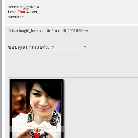
<center>
Love
Four
4 ever,,
</center>
โดย
hotgirl_hnin
» อาทิตย์ พ.ค. 18, 2008 8:06 pm
ขอบคุณมากเลยต่ะ...^____________^