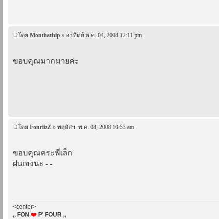
โดย
Monthathip
» อาทิตย์ พ.ค. 04, 2008 12:11 pm
ขอบคุณมากมายค่ะ
โดย
FonriizZ
» พฤหัสฯ. พ.ค. 08, 2008 10:53 am
ขอบคุณคระพี่เล็ก
ฝนเองนะ - -
<center>
,, FON
❤
P' FOUR ,,