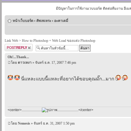
มีปัญหาในการใช้งานเวบบอร์ด ติดต่อทีมงาน อีเม
หน้าเว็บบอร์ด
‹
สัพเพเหระ
‹
อะคาเดมี่
Link Web > How to Photoshop + Web Load ของแต่ง Photoshop
ตอบกระทู้
Oh!...Thank...
โดย
ดาวเหงา
» จันทร์ ธ.ค. 17, 2007 7:46 pm
นี่แหละแบบนี้แหละที่อยากได้ขอบคุณมั๊ก...มาก
<center>.......................
........................</center>
โดย
Nemesis
» จันทร์ ธ.ค. 31, 2007 1:50 pm