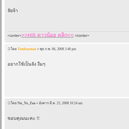
จัยจ้า
>>Hi5 ดาวน้อย คลิก<<
<center>
</center>
โดย
Tomboyman
» พุธ ก.พ. 06, 2008 3:46 pm
อยากใช้เป็นจัง งืมๆ
โดย
Nu_Yo_Zaa
» อังคาร มี.ค. 25, 2008 10:24 am
ขอบคุณนะคะ !!