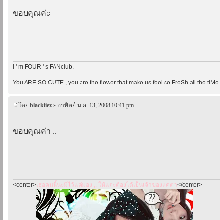
ขอบคุณค่ะ
I ' m FOUR ' s FANclub.
You ARE SO CUTE , you are the flower that make us feel so FreSh all the tiMe.
โดย
blackiiez
» อาทิตย์ ม.ค. 13, 2008 10:41 pm
ขอบคุณค่า ..
<center>
เธอคนนี้น่ะมีไว้แค่มอง ,, ให้แตะต้องได้เป็นเจ้าของแค่ตา
</center>