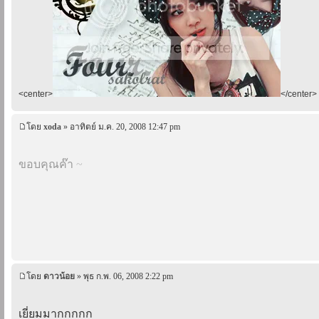
<center>
</center>
โดย
xoda
» อาทิตย์ ม.ค. 20, 2008 12:47 pm
ขอบคุณค๊า
~
โดย
ดาวน้อย
» พุธ ก.พ. 06, 2008 2:22 pm
เยี่ยมมากกกกก