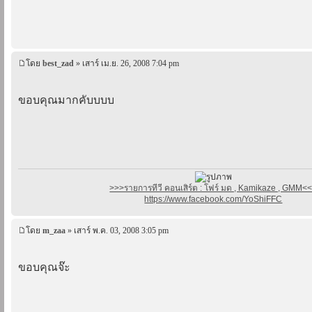
โดย
best_zad
» เสาร์ เม.ย. 26, 2008 7:04 pm
ขอบคุณมากคับบบบ
>>>รายการทีวี คอนเสิร์ต : โฟร์ มด , Kamikaze , GMM<
https://www.facebook.com/YoShiFFC
โดย
m_zaa
» เสาร์ พ.ค. 03, 2008 3:05 pm
ขอบคุณจ๊ะ