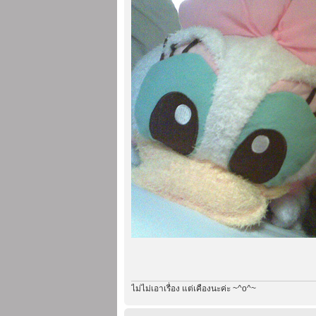
ไม่ไม่เอาเรื่อง แต่เคืองนะค่ะ ~^o^~