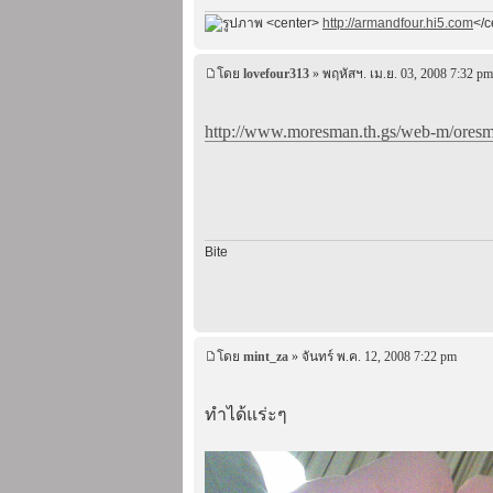
<center>
http://armandfour.hi5.com
</c
โดย
lovefour313
» พฤหัสฯ. เม.ย. 03, 2008 7:32 pm
http://www.moresman.th.gs/web-m/oresma
Bite
โดย
mint_za
» จันทร์ พ.ค. 12, 2008 7:22 pm
ทำได้แร่ะๆ