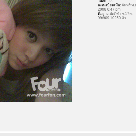
โพสต์:
28
ลงทะเบียนเมื่อ:
จันทร์ พ.
2008 6:47 pm
ที่อยู่:
ม.นักกีฬา ซ.17ค.
99/909 10250 จ้า