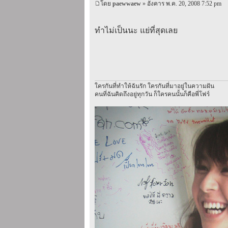
โดย
paewwaew
» อังคาร พ.ค. 20, 2008 7:52 pm
ทำไม่เป็นนะ แย่ที่สุดเลย
ใครกันที่ทำให้ฉันรัก ใครกันที่มาอยู่ในความฝัน
คนที่ฉันคิดถึงอยู่ทุกวัน ก็ใครคนนั้นก็คือพี่โฟร์