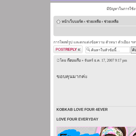
มีปัญหาในการใช้ง
หน้าเว็บบอร์ด
‹
ช่วยเหลือ
‹
ช่วยเหลือ
การโพสต์รูป และตกแต่งข้อความ ตัวหนา ตัวเอียง ฯล
ตอบกระทู้
โดย
ก๊อบแก๊บ
» จันทร์ ธ.ค. 17, 2007 9:17 pm
ขอบคุนมากค่ะ
KOBKAB LOVE FOUR 4EVER
LOVE FOUR EVERYDAY