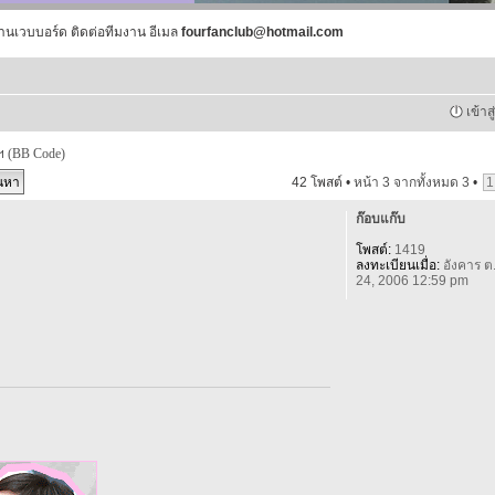
านเวบบอร์ด ติดต่อทีมงาน อีเมล
fourfanclub@hotmail.com
เข้าส
ฯ (BB Code)
42 โพสต์ •
หน้า
3
จากทั้งหมด
3
•
1
ก๊อบแก๊บ
โพสต์:
1419
ลงทะเบียนเมื่อ:
อังคาร ต
24, 2006 12:59 pm