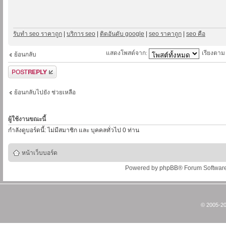
รับทำ seo ราคาถูก
|
บริการ seo
|
ติดอันดับ google
|
seo ราคาถูก
|
seo คือ
แสดงโพสต์จาก:
เรียงตา
ย้อนกลับ
ตอบกระทู้
ย้อนกลับไปยัง ช่วยเหลือ
ผู้ใช้งานขณะนี้
กำลังดูบอร์ดนี้: ไม่มีสมาชิก และ บุคคลทั่วไป 0 ท่าน
หน้าเว็บบอร์ด
Powered by
phpBB
® Forum Softwar
© 2005-20