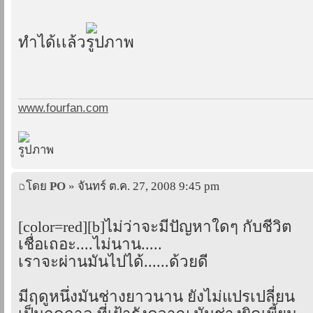
ทำได้เเล้ว
www.fourfan.com
โดย
PO
» จันทร์ ต.ค. 27, 2008 9:45 pm
[color=red][b]ไม่ว่าจะมีปัญหาใดๆ กับชีวิต
เชื่อเถอะ....ไม่นาน.....
เราจะผ่านมันไปได้......ด้วยดี
มีฤดูหนึ่งมันช่างยาวนาน ยังไม่แปรเปลี่ยน