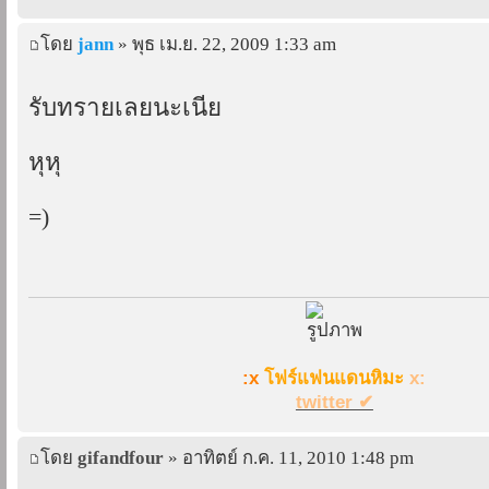
โดย
jann
» พุธ เม.ย. 22, 2009 1:33 am
รับทรายเลยนะเนี่ย
หุหุ
=)
:x
โฟร์แฟนแดนหิมะ
x:
twitter ✔
โดย
gifandfour
» อาทิตย์ ก.ค. 11, 2010 1:48 pm