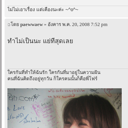
ไม่ไม่เอาเรื่อง แต่เคืองนะค่ะ ~^o^~
โดย
paewwaew
» อังคาร พ.ค. 20, 2008 7:52 pm
ทำไม่เป็นนะ แย่ที่สุดเลย
ใครกันที่ทำให้ฉันรัก ใครกันที่มาอยู่ในความฝัน
คนที่ฉันคิดถึงอยู่ทุกวัน ก็ใครคนนั้นก็คือพี่โฟร์