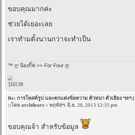
ขอบคุณมากค่ะ
ช่วยได้เยอะเลย
เราทำมตั้งนานกว่าจะทำเป็น
™ ღ น๊องกิ๊ฟ >> For Four ღ
Re: การโพสต์รูป และตกแต่งข้อความ ตัวหนา ตัวเอียง ฯลฯ 
โดย
archdearz
» พฤหัสฯ. มิ.ย. 20, 2013 12:35 pm
ขอบคุณจ้า สำหรับข้อมูล