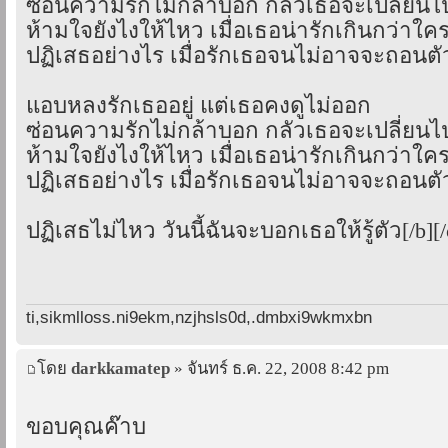
ซ่อนความรักไม่กล้าบอก กลัวเธอจะเปลี่ยนไ
ห้ามใจยังไงให้ไหว เมื่อเธอน่ารักเกินกว่าใค
ปฏิเสธอย่างไร เมื่อรักเธอจนไม่อาจจะถอนตั
แอบหลงรักเธออยู่ แต่เธอคงดูไม่ออก
ซ่อนความรักไม่กล้าบอก กลัวเธอจะเปลี่ยนไ
ห้ามใจยังไงให้ไหว เมื่อเธอน่ารักเกินกว่าใค
ปฏิเสธอย่างไร เมื่อรักเธอจนไม่อาจจะถอนตั
ปฏิเสธไม่ไหว วันนี้ฉันจะบอกเธอให้รู้ตัว[/b][/
ti,sikmlloss.ni9ekm,nzjhsls0d,.dmbxi9wkmxbn
โดย
darkkamatep
» จันทร์ ธ.ค. 22, 2008 8:42 pm
ขอบคุณค๊าบ