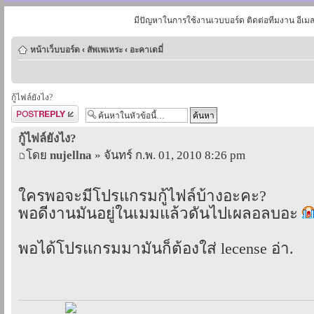
มีปัญหาในการใช้งานเวบบอร์ด ติดต่อทีมงาน อีเม
หน้าเว็บบอร์ด
‹
สัพเพเหระ
‹
อะคาเดมี่
กู้ไฟล์ยังไง?
ตอบกระทู้
กู้ไฟล์ยังไง?
โดย
nujellna
» จันทร์ ก.พ. 01, 2010 8:26 pm
ใครพอจะมีโปรแกรมกู้ไฟล์บ้างอะคะ?
พอดีงานมันอยู่ในเมมแล้วดันไปเผลอลบอะ
พอได้โปรแกรมมามันก็ต้องใส่ lecense อ่า.