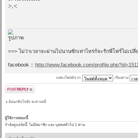
>.<
==> ไม่ว่าเวลาจะผ่านไปนานซักเท่าไหร่ก้จะรักพี่โฟร์ไม่เปล
facebook ::
http://www.facebook.com/profile.php?id=15
แสดงโพสต์จาก:
เรียงตาม
ตอบกระทู้
ย้อนกลับไปยัง อะคาเดมี่
ผู้ใช้งานขณะนี้
่กำลังดูบอร์ดนี้: ไม่มีสมาชิก และ บุคคลทั่วไป 1 ท่าน