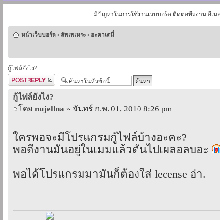
มีปัญหาในการใช้งานเวบบอร์ด ติดต่อทีมงาน อีเม
หน้าเว็บบอร์ด
‹
สัพเพเหระ
‹
อะคาเดมี่
กู้ไฟล์ยังไง?
ตอบกระทู้
กู้ไฟล์ยังไง?
โดย
nujellna
» จันทร์ ก.พ. 01, 2010 8:26 pm
ใครพอจะมีโปรแกรมกู้ไฟล์บ้างอะคะ?
พอดีงานมันอยู่ในเมมแล้วดันไปเผลอลบอะ
พอได้โปรแกรมมามันก็ต้องใส่ lecense อ่า.