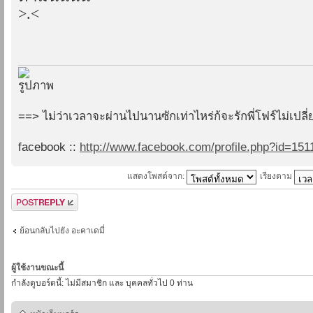
>.<
==> ไม่ว่าเวลาจะผ่านไปนานซักเท่าไหร่ก้จะรักพี่โฟร์ไม่เปล
facebook ::
http://www.facebook.com/profile.php?id=15
แสดงโพสต์จาก:
เรียงตาม
ตอบกระทู้
ย้อนกลับไปยัง อะคาเดมี่
ผู้ใช้งานขณะนี้
กำลังดูบอร์ดนี้: ไม่มีสมาชิก และ บุคคลทั่วไป 0 ท่าน