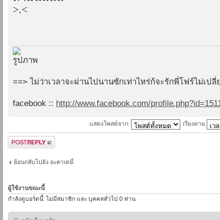
>.<
==> ไม่ว่าเวลาจะผ่านไปนานซักเท่าไหร่ก้จะรักพี่โฟร์ไม่เปล
facebook ::
http://www.facebook.com/profile.php?id=15
แสดงโพสต์จาก:
เรียงตาม
ตอบกระทู้
ย้อนกลับไปยัง อะคาเดมี่
ผู้ใช้งานขณะนี้
กำลังดูบอร์ดนี้: ไม่มีสมาชิก และ บุคคลทั่วไป 0 ท่าน