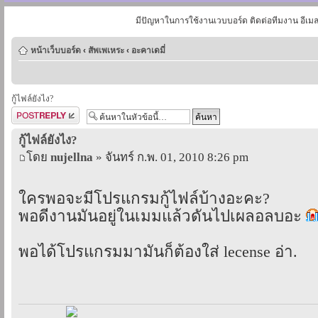
มีปัญหาในการใช้งานเวบบอร์ด ติดต่อทีมงาน อีเม
หน้าเว็บบอร์ด
‹
สัพเพเหระ
‹
อะคาเดมี่
กู้ไฟล์ยังไง?
ตอบกระทู้
กู้ไฟล์ยังไง?
โดย
nujellna
» จันทร์ ก.พ. 01, 2010 8:26 pm
ใครพอจะมีโปรแกรมกู้ไฟล์บ้างอะคะ?
พอดีงานมันอยู่ในเมมแล้วดันไปเผลอลบอะ
พอได้โปรแกรมมามันก็ต้องใส่ lecense อ่า.